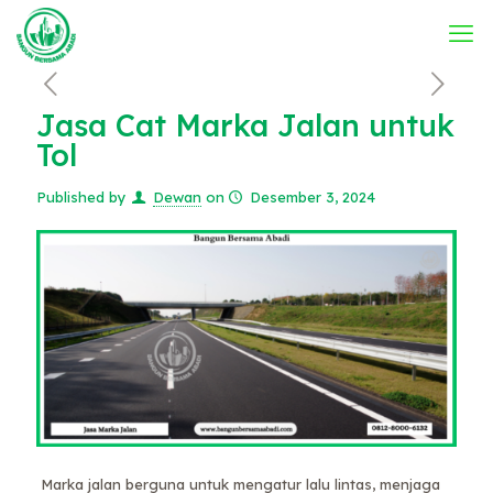
Jasa Cat Marka Jalan untuk
Tol
Published by
Dewan
on
Desember 3, 2024
Marka jalan berguna untuk mengatur lalu lintas, menjaga