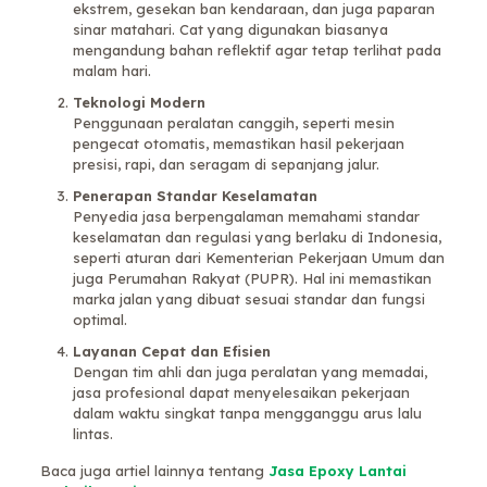
ekstrem, gesekan ban kendaraan, dan juga paparan
sinar matahari. Cat yang digunakan biasanya
mengandung bahan reflektif agar tetap terlihat pada
malam hari.
Teknologi Modern
Penggunaan peralatan canggih, seperti mesin
pengecat otomatis, memastikan hasil pekerjaan
presisi, rapi, dan seragam di sepanjang jalur.
Penerapan Standar Keselamatan
Penyedia jasa berpengalaman memahami standar
keselamatan dan regulasi yang berlaku di Indonesia,
seperti aturan dari Kementerian Pekerjaan Umum dan
juga Perumahan Rakyat (PUPR). Hal ini memastikan
marka jalan yang dibuat sesuai standar dan fungsi
optimal.
Layanan Cepat dan Efisien
Dengan tim ahli dan juga peralatan yang memadai,
jasa profesional dapat menyelesaikan pekerjaan
dalam waktu singkat tanpa mengganggu arus lalu
lintas.
Baca juga artiel lainnya tentang
Jasa Epoxy Lantai