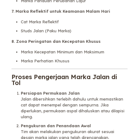
Marka Panduan Perubahan Lajur
7. Marka Reflektif untuk Keamanan Malam Hari
Cat Marka Reflektif
Studs Jalan (Paku Marka)
8. Zona Peringatan dan Kecepatan Khusus
Marka Kecepatan Minimum dan Maksimum
Marka Perhatian Khusus
Proses Pengerjaan Marka Jalan di
Tol
Persiapan Permukaan Jalan
Jalan dibersihkan terlebih dahulu untuk memastikan
cat dapat menempel dengan sempurna. Jika
diperlukan, permukaan aspal dihaluskan atau dilapisi
ulang.
Pengukuran dan Penandaan Awal
Tim akan melakukan pengukuran akurat sesuai
desain marka jalan yang telah direncanakan.