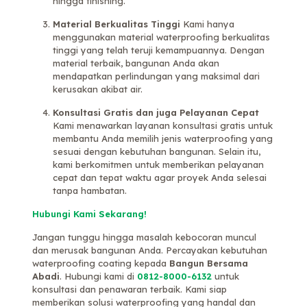
hingga finishing.
Material Berkualitas Tinggi
Kami hanya
menggunakan material waterproofing berkualitas
tinggi yang telah teruji kemampuannya. Dengan
material terbaik, bangunan Anda akan
mendapatkan perlindungan yang maksimal dari
kerusakan akibat air.
Konsultasi Gratis dan juga Pelayanan Cepat
Kami menawarkan layanan konsultasi gratis untuk
membantu Anda memilih jenis waterproofing yang
sesuai dengan kebutuhan bangunan. Selain itu,
kami berkomitmen untuk memberikan pelayanan
cepat dan tepat waktu agar proyek Anda selesai
tanpa hambatan.
Hubungi Kami Sekarang!
Jangan tunggu hingga masalah kebocoran muncul
dan merusak bangunan Anda. Percayakan kebutuhan
waterproofing coating kepada
Bangun Bersama
Abadi
. Hubungi kami di
0812-8000-6132
untuk
konsultasi dan penawaran terbaik. Kami siap
memberikan solusi waterproofing yang handal dan