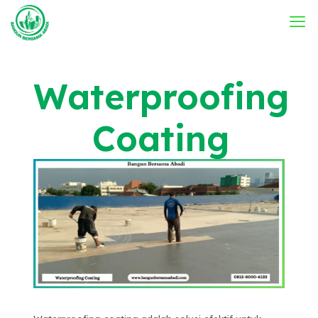
Waterproofing
Coating