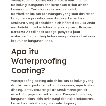
Waterproofing coating adalah solusi efektif untuk
melindungi bangunan dari kerusakan akibat air dan
kelembapan. Teknologi ini di rancang untuk
memberikan lapisan perlindungan yang kuat dan tahan
lama, mencegah kebocoran dan juga kerusakan
struktural yang di sebabkan oleh infiltrasi air. Jika Anda
membutuhkan solusi tahan air yang optimal,
Bangun
Bersama Abadi
hadir sebagai penyedia
jasa
waterprofing coating
terbaik yang melayani berbagai
kebutuhan bangunan Anda.
Apa itu
Waterproofing
Coating?
Waterproofing coating adalah lapisan pelindung yang
di aplikasikan pada permukaan bangunan, seperti atap,
dinding, lantai, atau tangki air, untuk mencegah air
masuk dan juga merusak struktur. Dengan lapisan ini,
bangunan akan lebih terlindungi dari risiko kebocoran,
kerusakan akibat hujan, atau kelembapan yang