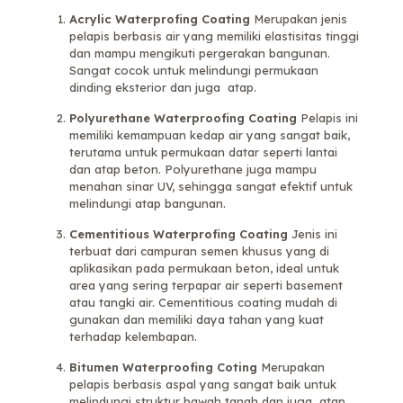
Acrylic Waterprofing Coating
Merupakan jenis
pelapis berbasis air yang memiliki elastisitas tinggi
dan mampu mengikuti pergerakan bangunan.
Sangat cocok untuk melindungi permukaan
dinding eksterior dan juga atap.
Polyurethane Waterproofing Coating
Pelapis ini
memiliki kemampuan kedap air yang sangat baik,
terutama untuk permukaan datar seperti lantai
dan atap beton. Polyurethane juga mampu
menahan sinar UV, sehingga sangat efektif untuk
melindungi atap bangunan.
Cementitious Waterprofing Coating
Jenis ini
terbuat dari campuran semen khusus yang di
aplikasikan pada permukaan beton, ideal untuk
area yang sering terpapar air seperti basement
atau tangki air. Cementitious coating mudah di
gunakan dan memiliki daya tahan yang kuat
terhadap kelembapan.
Bitumen Waterproofing Coting
Merupakan
pelapis berbasis aspal yang sangat baik untuk
melindungi struktur bawah tanah dan juga atap