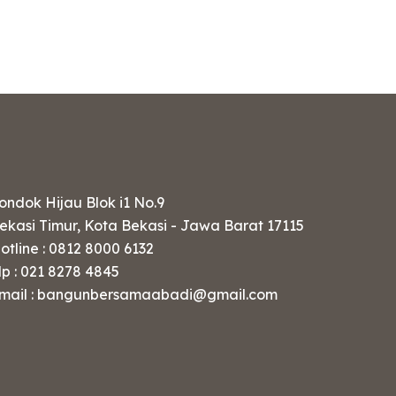
ondok Hijau Blok i1 No.9
ekasi Timur, Kota Bekasi - Jawa Barat 17115
otline : 0812 8000 6132
lp : 021 8278 4845
mail : bangunbersamaabadi@gmail.com