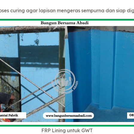
oses curing agar lapisan mengeras sempurna dan siap di
FRP Lining untuk GWT