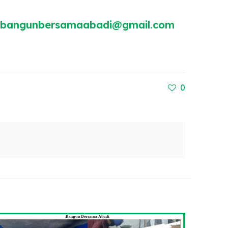
bangunbersamaabadi@gmail.com
0