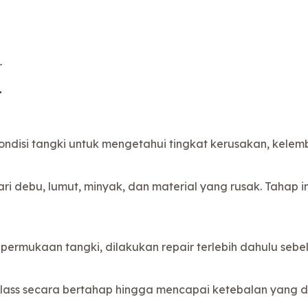
r
T
ndisi tangki untuk mengetahui tingkat kerusakan, kelem
i debu, lumut, minyak, dan material yang rusak. Tahap i
permukaan tangki, dilakukan repair terlebih dahulu sebe
rglass secara bertahap hingga mencapai ketebalan yang d