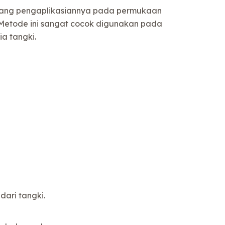
er yang pengaplikasiannya pada permukaan
 Metode ini sangat cocok digunakan pada
a tangki.
dari tangki.