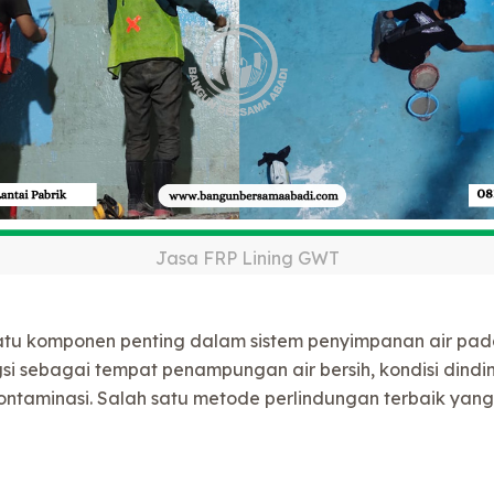
Jasa FRP Lining GWT
tu komponen penting dalam sistem penyimpanan air pada
gsi sebagai tempat penampungan air bersih, kondisi dindin
ontaminasi. Salah satu metode perlindungan terbaik yang