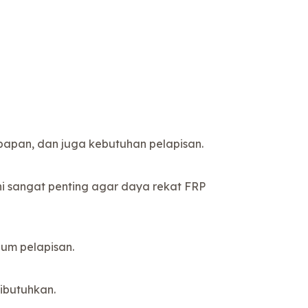
bapan, dan juga kebutuhan pelapisan.
ni sangat penting agar daya rekat FRP
lum pelapisan.
ibutuhkan.