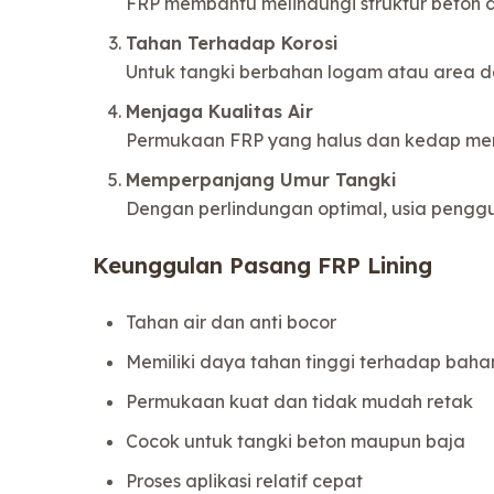
FRP membantu melindungi struktur beton 
Tahan Terhadap Korosi
Untuk tangki berbahan logam atau area de
Menjaga Kualitas Air
Permukaan FRP yang halus dan kedap memb
Memperpanjang Umur Tangki
Dengan perlindungan optimal, usia pengg
Keunggulan Pasang FRP Lining
Tahan air dan anti bocor
Memiliki daya tahan tinggi terhadap baha
Permukaan kuat dan tidak mudah retak
Cocok untuk tangki beton maupun baja
Proses aplikasi relatif cepat