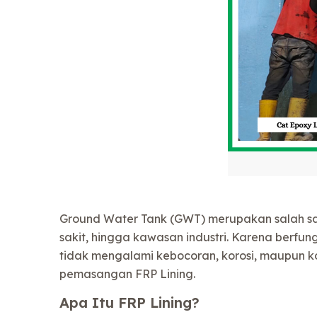
Ground Water Tank (GWT) merupakan salah sa
sakit, hingga kawasan industri. Karena berfun
tidak mengalami kebocoran, korosi, maupun k
pemasangan FRP Lining.
Apa Itu FRP Lining?