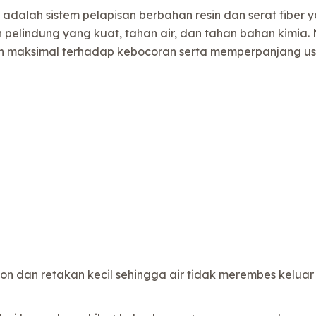
ing adalah sistem pelapisan berbahan resin dan serat fib
 pelindung yang kuat, tahan air, dan tahan bahan kimia.
maksimal terhadap kebocoran serta memperpanjang usi
n dan retakan kecil sehingga air tidak merembes keluar 