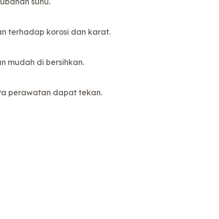
rubahan suhu.
n terhadap korosi dan karat.
n mudah di bersihkan.
ya perawatan dapat tekan.