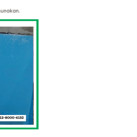
gunakan.