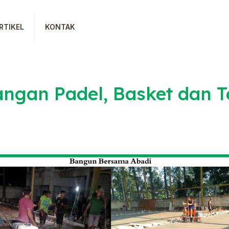
RTIKEL
KONTAK
angan Padel, Basket dan T