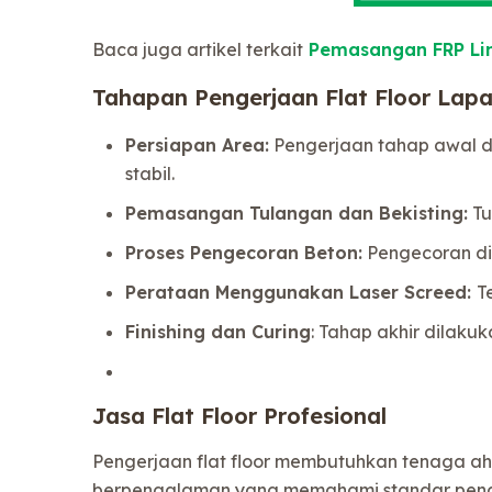
Baca juga artikel terkait
Pemasangan FRP Li
Tahapan Pengerjaan Flat Floor Lap
Persiapan Area:
Pengerjaan tahap awal de
stabil.
Pemasangan Tulangan dan Bekisting:
Tu
Proses Pengecoran Beton:
Pengecoran di
Perataan Menggunakan Laser Screed:
T
Finishing dan Curing
: Tahap akhir dilaku
Jasa Flat Floor Profesional
Pengerjaan flat floor membutuhkan tenaga ahli 
berpengalaman yang memahami standar penge