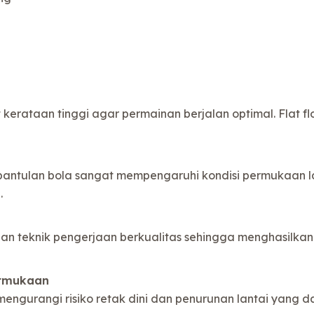
erataan tinggi agar permainan berjalan optimal. Flat 
pantulan bola sangat mempengaruhi kondisi permukaan lan
.
an teknik pengerjaan berkualitas sehingga menghasilkan
ermukaan
engurangi risiko retak dini dan penurunan lantai yang 