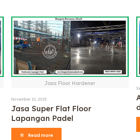
Jasa Floor Hardener
S
November 10, 2025
Jasa Super Flat Floor
Lapangan Padel
Read more