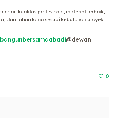
ngan kualitas profesional, material terbaik,
a, dan tahan lama sesuai kebutuhan proyek
bangunbersamaabadi
@dewan
0