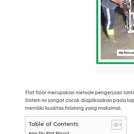
Flat floor merupakan metode pengerjaan lanta
Sistem ini sangat cocok diaplikasikan pada 
memiliki kualitas finishing yang maksimal.
Table of Contents
Apa Itu Flat Floor?