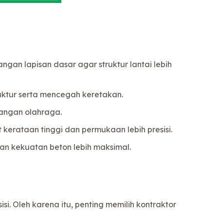
n lapisan dasar agar struktur lantai lebih
ktur serta mencegah keretakan.
angan olahraga.
 kerataan tinggi dan permukaan lebih presisi.
dan kekuatan beton lebih maksimal.
i. Oleh karena itu, penting memilih kontraktor