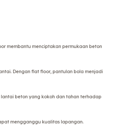
floor membantu menciptakan permukaan beton
tai. Dengan flat floor, pantulan bola menjadi
 lantai beton yang kokoh dan tahan terhadap
dapat mengganggu kualitas lapangan.