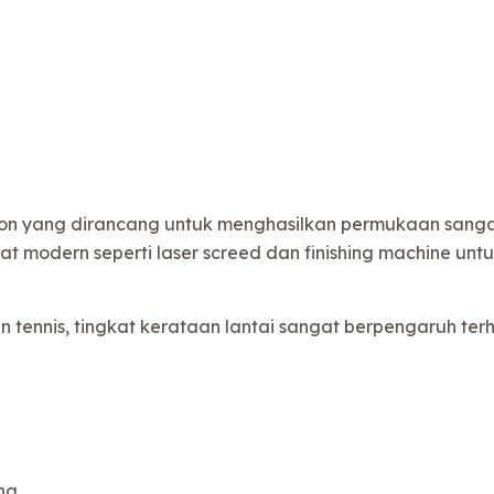
eton yang dirancang untuk menghasilkan permukaan sangat 
modern seperti laser screed dan finishing machine untuk 
tennis, tingkat kerataan lantai sangat berpengaruh ter
ng