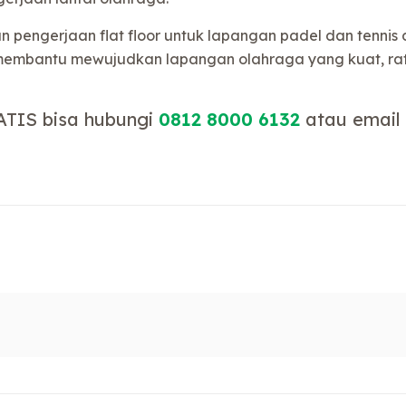
pengerjaan flat floor untuk lapangan padel dan tennis de
membantu mewujudkan lapangan olahraga yang kuat, rat
ATIS bisa hubungi
0812 8000 6132
atau email