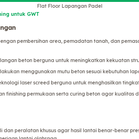
Flat Floor Lapangan Padel
ning untuk GWT
angan
ngan pembersihan area, pemadatan tanah, dan pemasanga
langan beton berguna untuk meningkatkan kekuatan stru
lakukan menggunakan mutu beton sesuai kebutuhan lap
eknologi laser screed berguna untuk menghasilkan tingkat
kan finishing permukaan serta curing beton agar kualitas 
dan peralatan khusus agar hasil lantai benar-benar presis
rjaan lantai olahraga.