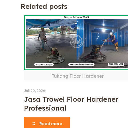
Related posts
Tukang Floor Hardener
Juli 20, 2026
Jasa Trowel Floor Hardener
Professional
Read more