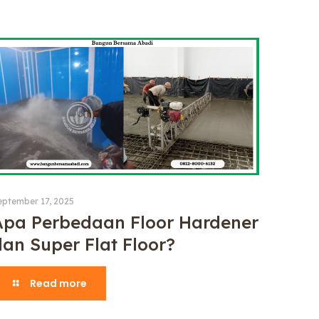
eptember 17, 2025
Apa Perbedaan Floor Hardener
dan Super Flat Floor?
Read more