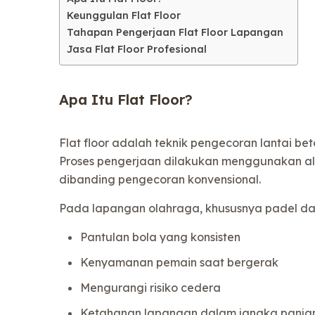
Keunggulan Flat Floor
Tahapan Pengerjaan Flat Floor Lapangan
Jasa Flat Floor Profesional
Apa Itu Flat Floor?
Flat floor adalah teknik pengecoran lantai b
Proses pengerjaan dilakukan menggunakan alat 
dibanding pengecoran konvensional.
Pada lapangan olahraga, khususnya padel dan 
Pantulan bola yang konsisten
Kenyamanan pemain saat bergerak
Mengurangi risiko cedera
Ketahanan lapangan dalam jangka panja