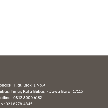
ondok Hijau Blok i1 No.9
ekasi Timur, Kota Bekasi - Jawa Barat 17115
otline : 0812 8000 6132
lp : 021 8278 4845