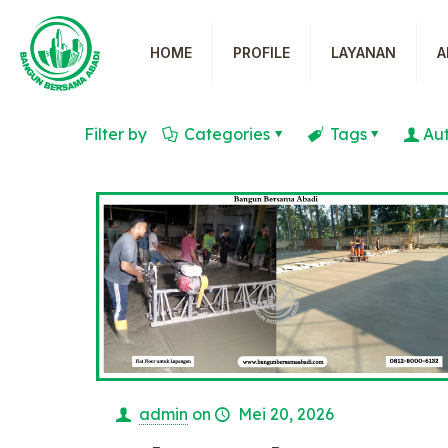
HOME
PROFILE
LAYANAN
A
Filter by
Categories
Tags
Au
admin
on
Mei 20, 2026