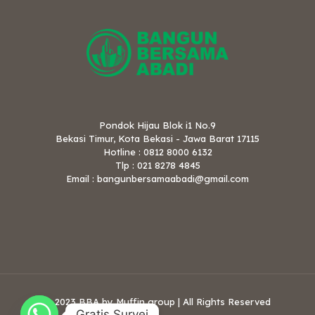
Pondok Hijau Blok i1 No.9
Bekasi Timur, Kota Bekasi - Jawa Barat 17115
Hotline : 0812 8000 6132
Tlp : 021 8278 4845
Email : bangunbersamaabadi@gmail.com
© 2023 BBA by Muffin group | All Rights Reserved
Gratis Survei