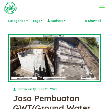
Categories
Tags
Authors
Show all
admin
on
Juni 25, 2025
Jasa Pembuatan
GWT(Ground Water