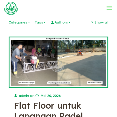
Categories
Tags
Authors
Show all
admin
on
Mei 20, 2026
Flat Floor untuk
Lapangan Padel,