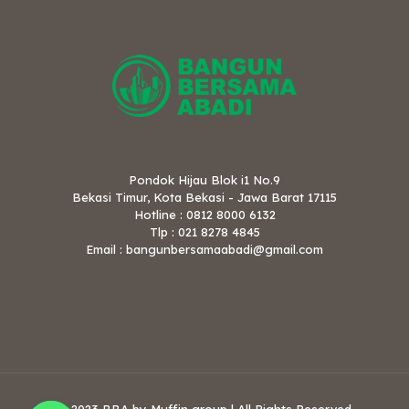
Pondok Hijau Blok i1 No.9
Bekasi Timur, Kota Bekasi - Jawa Barat 17115
Hotline : 0812 8000 6132
Tlp : 021 8278 4845
Email : bangunbersamaabadi@gmail.com
© 2023 BBA by Muffin group | All Rights Reserved