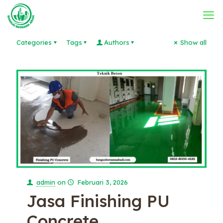
Categories
Tags
Authors
Show all
admin
on
Februari 3, 2026
Jasa Finishing PU
Concrete