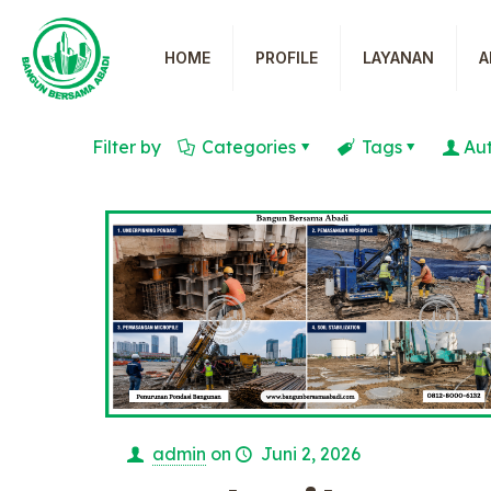
HOME
PROFILE
LAYANAN
A
Filter by
Categories
Tags
Au
admin
on
Juni 2, 2026