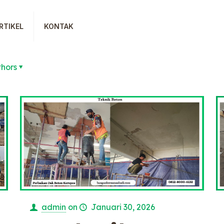
RTIKEL
KONTAK
thors
admin
on
Januari 30, 2026