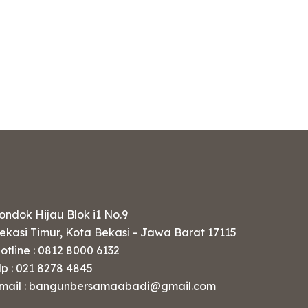
ondok Hijau Blok i1 No.9
ekasi Timur, Kota Bekasi - Jawa Barat 17115
otline : 0812 8000 6132
lp : 021 8278 4845
mail : bangunbersamaabadi@gmail.com