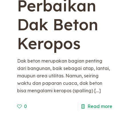
Perbaikan
Dak Beton
Keropos
Dak beton merupakan bagian penting
dari bangunan, baik sebagai atap, lantai,
maupun area utilitas. Namun, seiring
waktu dan paparan cuaca, dak beton
bisa mengalami keropos (spalling)
[…]
0
Read more