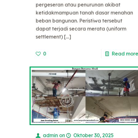
pergeseran atau penurunan akibat
ketidakmampuan tanah dasar menahan
beban bangunan. Peristiwa tersebut
dapat terjadi secara merata (uniform
settlement)
[…]
0
Read mor
admin
on
Oktober 30, 2025