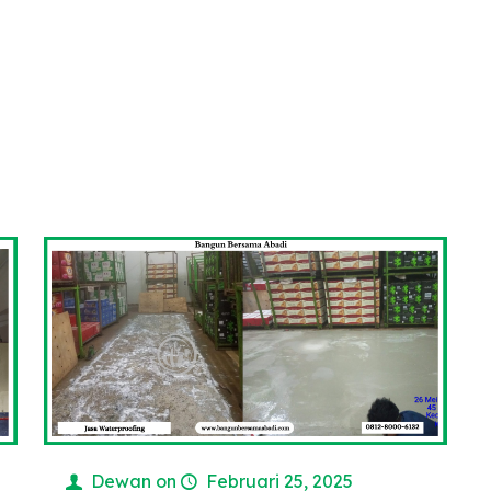
e
Dewan
on
Februari 25, 2025