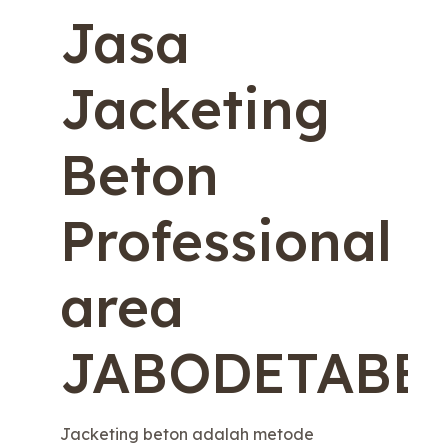
Jasa
Jacketing
Beton
Professional
area
JABODETABE
Jacketing beton adalah metode