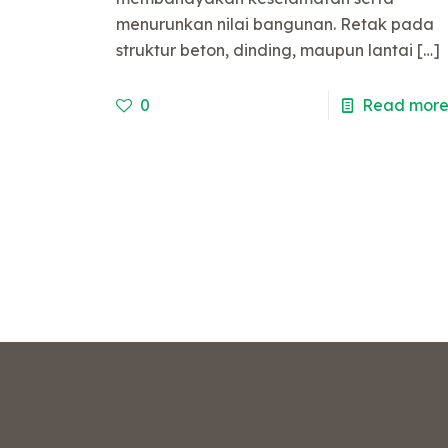
menurunkan nilai bangunan. Retak pada
struktur beton, dinding, maupun lantai
[…]
0
Read mor