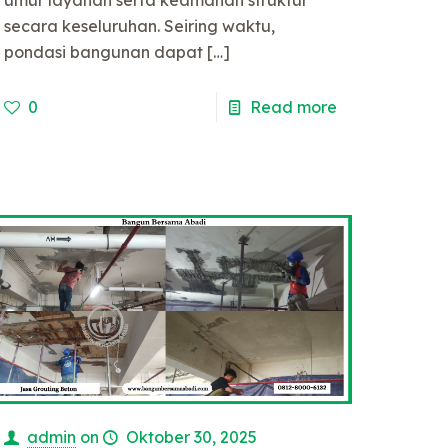
secara keseluruhan. Seiring waktu,
pondasi bangunan dapat
[…]
0
Read more
admin
on
Oktober 30, 2025