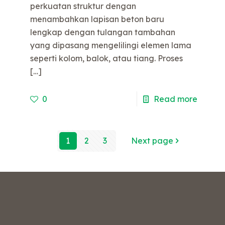
perkuatan struktur dengan
menambahkan lapisan beton baru
lengkap dengan tulangan tambahan
yang dipasang mengelilingi elemen lama
e
seperti kolom, balok, atau tiang. Proses
[…]
0
Read more
1
2
3
Next page