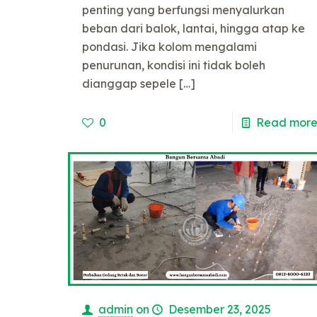
penting yang berfungsi menyalurkan
beban dari balok, lantai, hingga atap ke
pondasi. Jika kolom mengalami
penurunan, kondisi ini tidak boleh
dianggap sepele
[…]
0
Read mor
admin
on
Desember 23, 2025