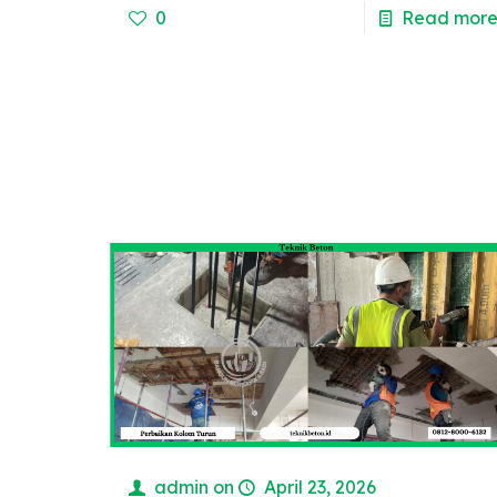
0
Read mor
admin
on
April 23, 2026