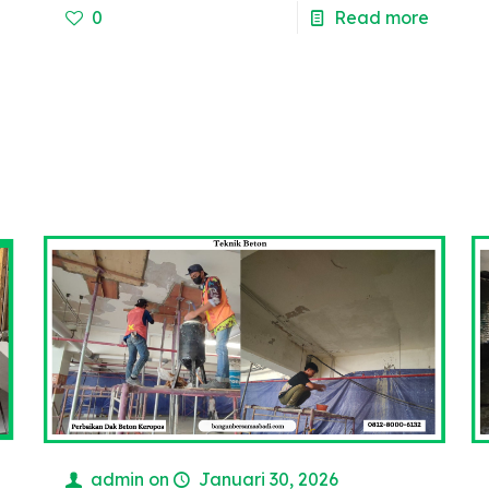
e
0
Read more
admin
on
Januari 30, 2026