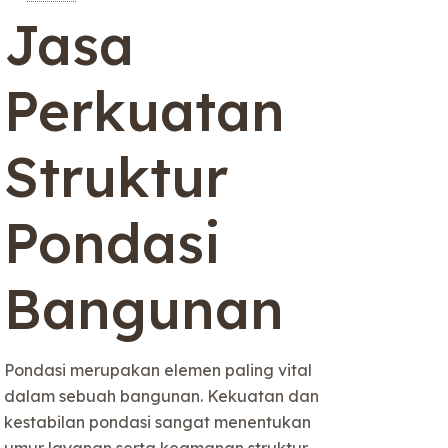
Jasa
Perkuatan
Struktur
Pondasi
Bangunan
Pondasi merupakan elemen paling vital
dalam sebuah bangunan. Kekuatan dan
kestabilan pondasi sangat menentukan
umur layanan serta keamanan struktur