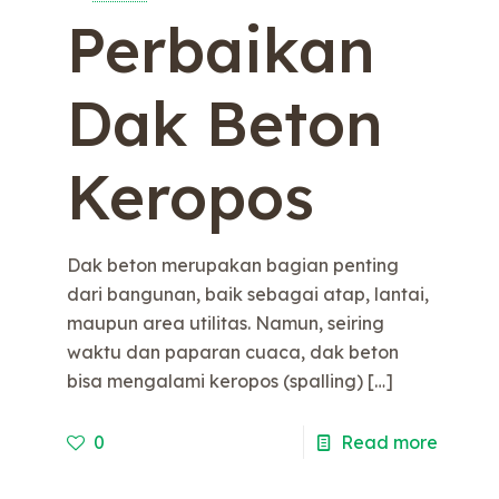
Perbaikan
Dak Beton
Keropos
Dak beton merupakan bagian penting
dari bangunan, baik sebagai atap, lantai,
maupun area utilitas. Namun, seiring
waktu dan paparan cuaca, dak beton
bisa mengalami keropos (spalling)
[…]
0
Read more