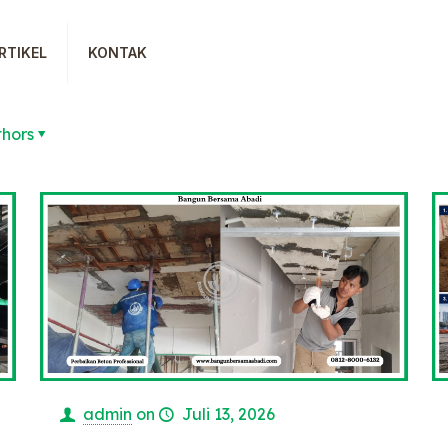
RTIKEL
KONTAK
thors
admin
on
Juli 13, 2026