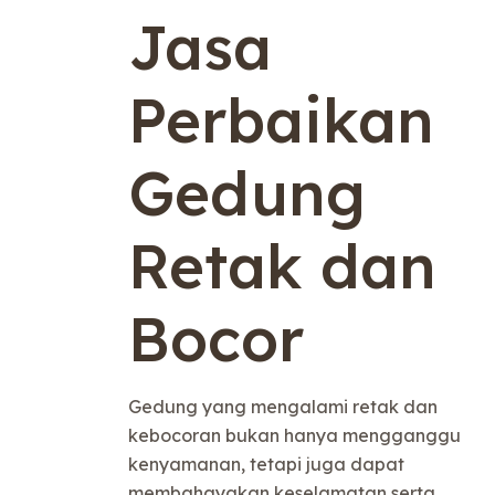
Jasa
Perbaikan
Gedung
Retak dan
Bocor
Gedung yang mengalami retak dan
kebocoran bukan hanya mengganggu
kenyamanan, tetapi juga dapat
membahayakan keselamatan serta