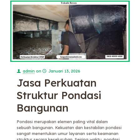
admin
on
Januari 13, 2026
Jasa Perkuatan
Struktur Pondasi
Bangunan
Pondasi merupakan elemen paling vital dalam
sebuah bangunan. Kekuatan dan kestabilan pondasi
sangat menentukan umur layanan serta keamanan
struktur secara keseluruhan. Seiring waktu, pondasi