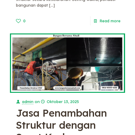
bangunan dapat
[…]
0
Read more
admin
on
Oktober 13, 2025
Jasa Penambahan
Struktur dengan