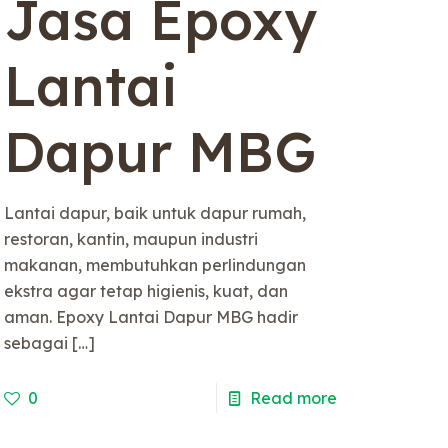
Jasa Epoxy
Lantai
Dapur MBG
Lantai dapur, baik untuk dapur rumah,
restoran, kantin, maupun industri
makanan, membutuhkan perlindungan
ekstra agar tetap higienis, kuat, dan
aman. Epoxy Lantai Dapur MBG hadir
sebagai
[…]
0
Read more