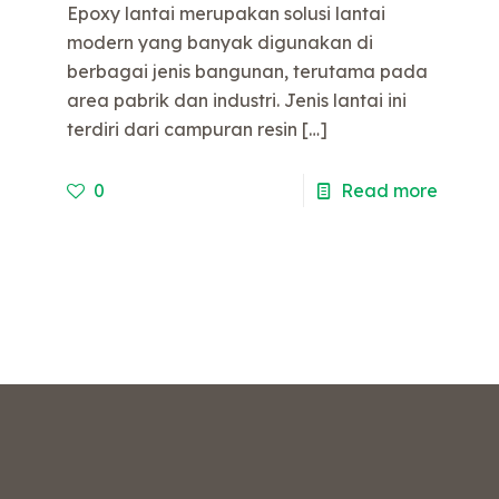
Epoxy lantai merupakan solusi lantai
modern yang banyak digunakan di
berbagai jenis bangunan, terutama pada
area pabrik dan industri. Jenis lantai ini
terdiri dari campuran resin
[…]
0
Read more
e