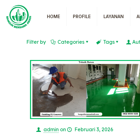
HOME
PROFILE
LAYANAN
A
Filter by
Categories
Tags
Au
admin
on
Februari 3, 2026