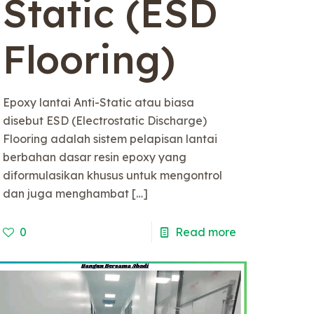
Static (ESD
Flooring)
Epoxy lantai Anti-Static atau biasa
disebut ESD (Electrostatic Discharge)
Flooring adalah sistem pelapisan lantai
berbahan dasar resin epoxy yang
diformulasikan khusus untuk mengontrol
dan juga menghambat
[…]
0
Read more