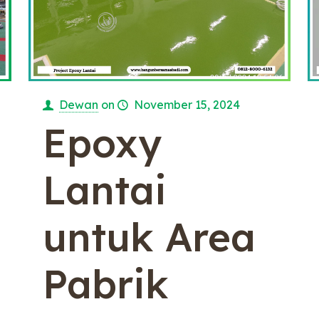
Dewan
on
November 15, 2024
Epoxy
Lantai
untuk Area
Pabrik