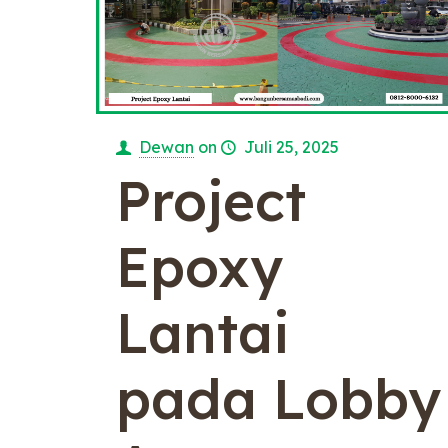
Dewan
on
Juli 25, 2025
Project
Epoxy
Lantai
pada Lobby