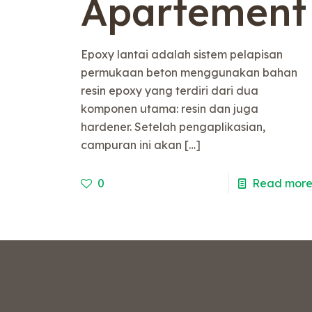
Apartement
Epoxy lantai adalah sistem pelapisan
permukaan beton menggunakan bahan
resin epoxy yang terdiri dari dua
komponen utama: resin dan juga
hardener. Setelah pengaplikasian,
campuran ini akan
[…]
0
Read mor