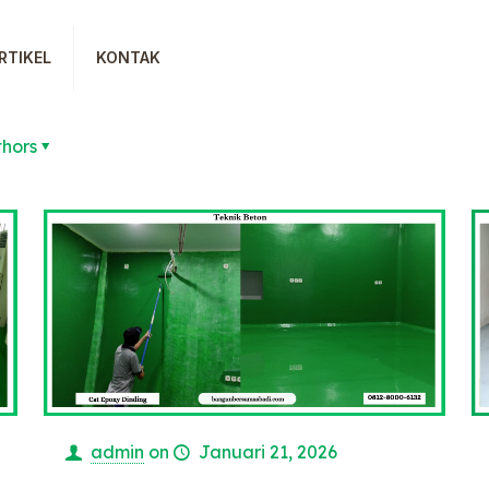
RTIKEL
KONTAK
thors
admin
on
Januari 21, 2026