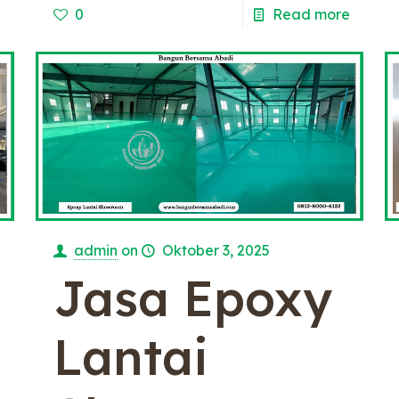
0
Read more
admin
on
Oktober 3, 2025
Jasa Epoxy
Lantai