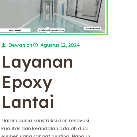
Dewan
on
Agustus 12, 2024
Layanan
Epoxy
Lantai
Dalam dunia konstruksi dan renovasi,
kualitas dan keandalan adalah dua
elemen yang sangat penting. Bangun