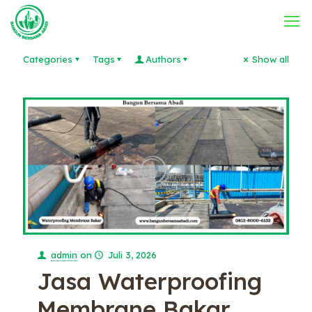
Categories
Tags
Authors
Show all
admin
on
Juli 3, 2026
Jasa Waterproofing
Membrane Bakar