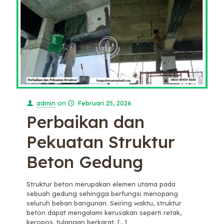
admin
on
Februari 25, 2026
Perbaikan dan
Pekuatan Struktur
Beton Gedung
Struktur beton merupakan elemen utama pada
sebuah gedung sehingga berfungsi menopang
seluruh beban bangunan. Seiring waktu, struktur
beton dapat mengalami kerusakan seperti retak,
keropos, tulangan berkarat,
[…]