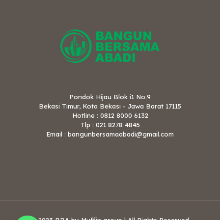
Pondok Hijau Blok i1 No.9
Bekasi Timur, Kota Bekasi - Jawa Barat 17115
Hotline : 0812 8000 6132
Tlp : 021 8278 4845
Email : bangunbersamaabadi@gmail.com
© 2023 BBA by Muffin group | All Rights Reserved