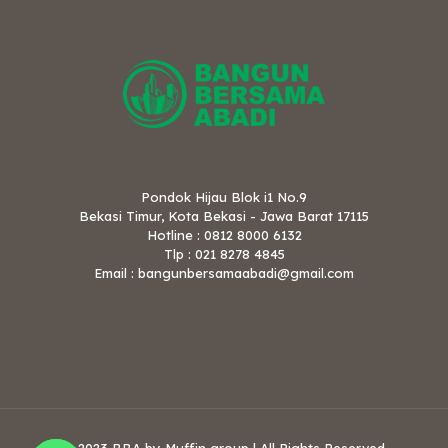
Pondok Hijau Blok i1 No.9
Bekasi Timur, Kota Bekasi - Jawa Barat 17115
Hotline : 0812 8000 6132
Tlp : 021 8278 4845
Email : bangunbersamaabadi@gmail.com
© 2023 BBA by Muffin group | All Rights Reserved