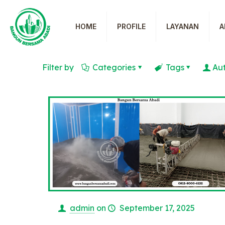
HOME
PROFILE
LAYANAN
A
Filter by
Categories
Tags
Au
admin
on
September 17, 2025