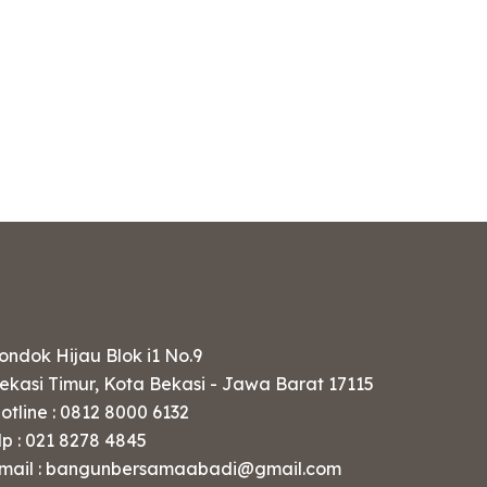
ondok Hijau Blok i1 No.9
ekasi Timur, Kota Bekasi - Jawa Barat 17115
otline : 0812 8000 6132
lp : 021 8278 4845
mail : bangunbersamaabadi@gmail.com