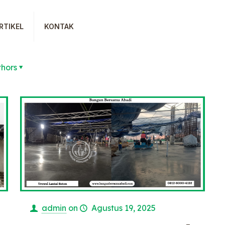
RTIKEL
KONTAK
thors
admin
on
Agustus 19, 2025