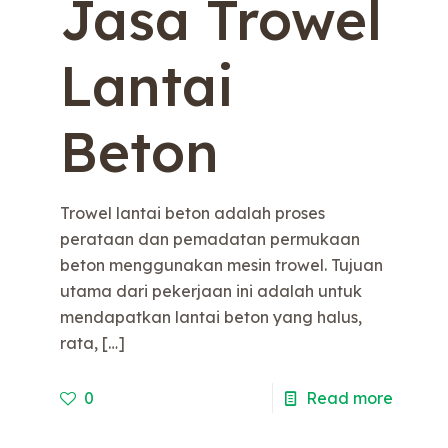
Jasa Trowel
Lantai
Beton
Trowel lantai beton adalah proses
perataan dan pemadatan permukaan
beton menggunakan mesin trowel. Tujuan
utama dari pekerjaan ini adalah untuk
mendapatkan lantai beton yang halus,
rata,
[…]
0
Read more