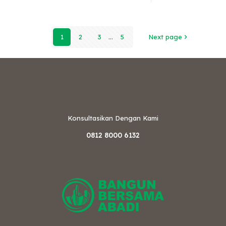
1
2
3
...
5
Next page
Konsultasikan Dengan Kami
0812 8000 6132