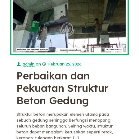
admin
on
Februari 25, 2026
Perbaikan dan
Pekuatan Struktur
Beton Gedung
Struktur beton merupakan elemen utama pada
sebuah gedung sehingga berfungsi menopang
seluruh beban bangunan. Seiring waktu, struktur
beton dapat mengalami kerusakan seperti retak,
keropos, tulangan berkarat,
[…]