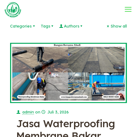
Categories
Tags
Authors
Show all
admin
on
Juli 3, 2026
Jasa Waterproofing
Membrane Bakar