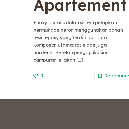
Apartement
Epoxy lantai adalah sistem pelapisan
permukaan beton menggunakan bahan
resin epoxy yang terdiri dari dua
komponen utama: resin dan juga
hardener. Setelah pengaplikasian,
campuran ini akan
[…]
0
Read mor