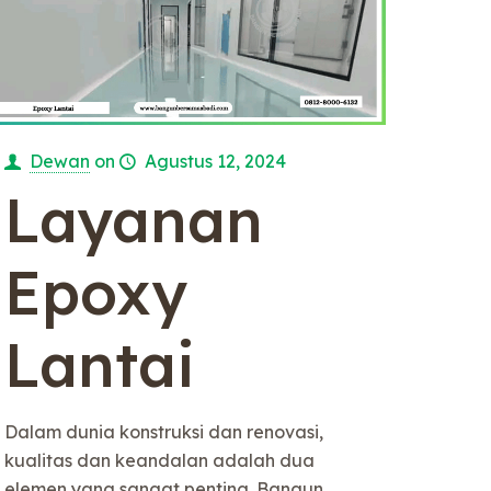
Dewan
on
Agustus 12, 2024
Layanan
Epoxy
Lantai
Dalam dunia konstruksi dan renovasi,
kualitas dan keandalan adalah dua
elemen yang sangat penting. Bangun