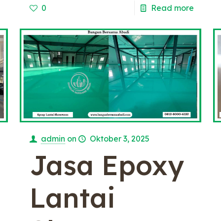
0
Read more
admin
on
Oktober 3, 2025
Jasa Epoxy
Lantai