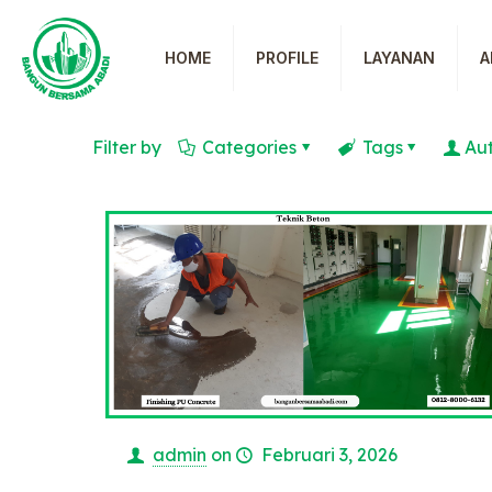
HOME
PROFILE
LAYANAN
A
Filter by
Categories
Tags
Au
admin
on
Februari 3, 2026