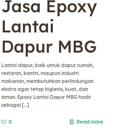
Jasa Epoxy
Lantai
Dapur MBG
Lantai dapur, baik untuk dapur rumah,
restoran, kantin, maupun industri
makanan, membutuhkan perlindungan
ekstra agar tetap higienis, kuat, dan
aman. Epoxy Lantai Dapur MBG hadir
sebagai
[…]
0
Read more