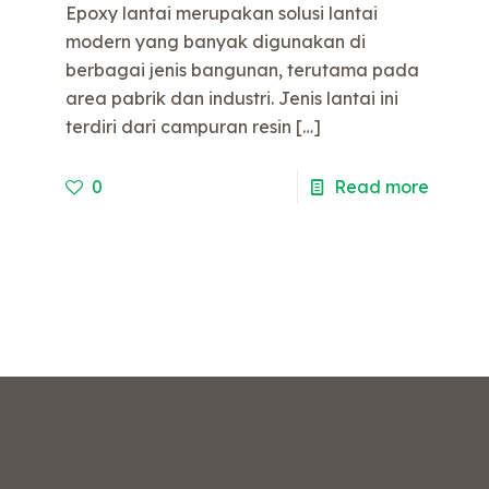
Epoxy lantai merupakan solusi lantai
modern yang banyak digunakan di
berbagai jenis bangunan, terutama pada
area pabrik dan industri. Jenis lantai ini
terdiri dari campuran resin
[…]
0
Read more
e