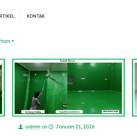
RTIKEL
KONTAK
thors
admin
on
Januari 21, 2026