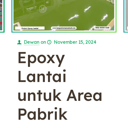
Dewan
on
November 15, 2024
Epoxy
Lantai
untuk Area
Pabrik