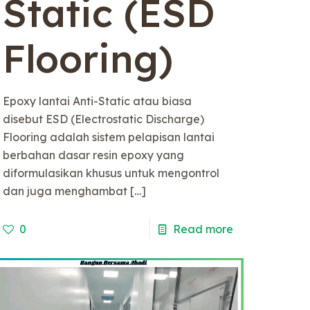
Static (ESD
Flooring)
Epoxy lantai Anti-Static atau biasa
disebut ESD (Electrostatic Discharge)
Flooring adalah sistem pelapisan lantai
berbahan dasar resin epoxy yang
diformulasikan khusus untuk mengontrol
dan juga menghambat
[…]
0
Read more