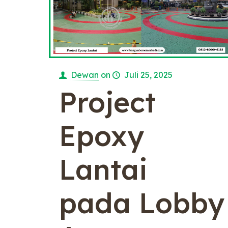
Dewan
on
Juli 25, 2025
Project
Epoxy
Lantai
pada Lobby