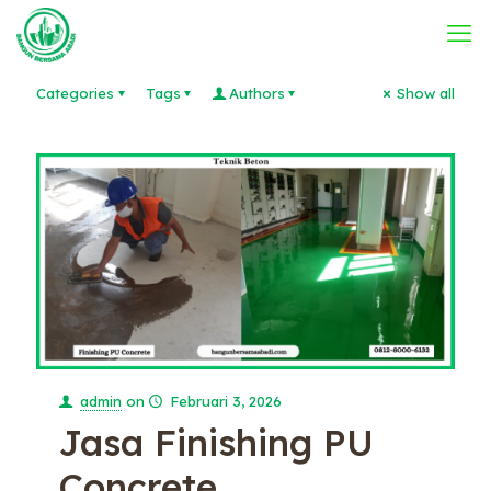
Categories
Tags
Authors
Show all
admin
on
Februari 3, 2026
Jasa Finishing PU
Concrete