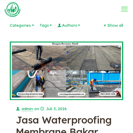
Categories
Tags
Authors
Show all
admin
on
Juli 3, 2026
Jasa Waterproofing
Membrane Bakar