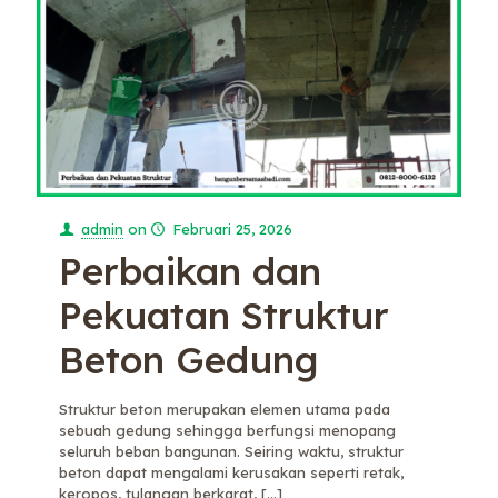
admin
on
Februari 25, 2026
Perbaikan dan
Pekuatan Struktur
Beton Gedung
Struktur beton merupakan elemen utama pada
sebuah gedung sehingga berfungsi menopang
seluruh beban bangunan. Seiring waktu, struktur
beton dapat mengalami kerusakan seperti retak,
keropos, tulangan berkarat,
[…]