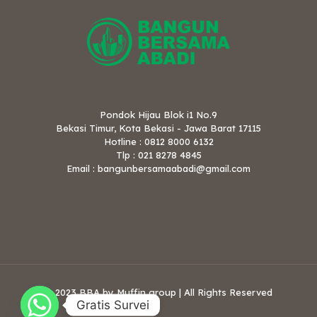
Pondok Hijau Blok i1 No.9
Bekasi Timur, Kota Bekasi - Jawa Barat 17115
Hotline : 0812 8000 6132
Tlp : 021 8278 4845
Email : bangunbersamaabadi@gmail.com
© 2023 BBA by Muffin group | All Rights Reserved
Gratis Survei