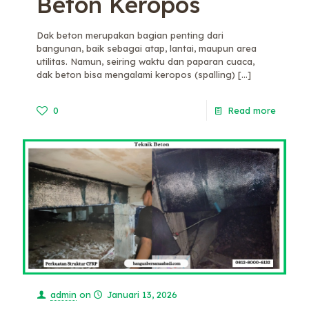
Beton Keropos
Dak beton merupakan bagian penting dari
bangunan, baik sebagai atap, lantai, maupun area
utilitas. Namun, seiring waktu dan paparan cuaca,
dak beton bisa mengalami keropos (spalling)
[…]
0
Read more
admin
on
Januari 13, 2026