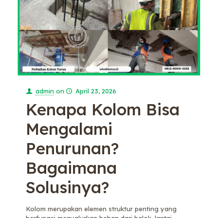
admin
on
April 23, 2026
Kenapa Kolom Bisa
Mengalami
Penurunan?
Bagaimana
Solusinya?
Kolom merupakan elemen struktur penting yang