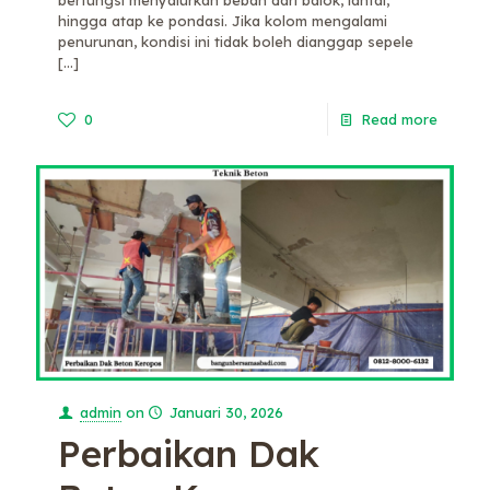
berfungsi menyalurkan beban dari balok, lantai,
hingga atap ke pondasi. Jika kolom mengalami
penurunan, kondisi ini tidak boleh dianggap sepele
[…]
0
Read more
admin
on
Januari 30, 2026
Perbaikan Dak