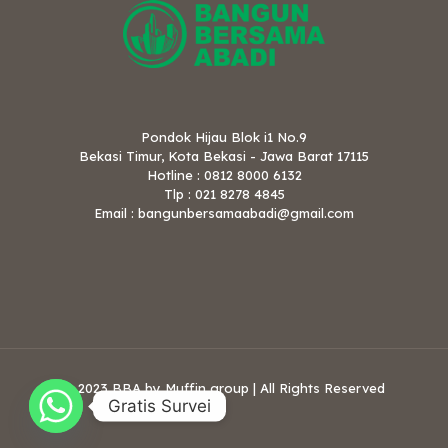
Pondok Hijau Blok i1 No.9
Bekasi Timur, Kota Bekasi - Jawa Barat 17115
Hotline : 0812 8000 6132
Tlp : 021 8278 4845
Email : bangunbersamaabadi@gmail.com
© 2023 BBA by Muffin group | All Rights Reserved
Gratis Survei