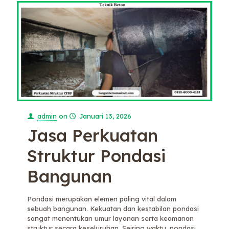
admin
on
Januari 13, 2026
Jasa Perkuatan
Struktur Pondasi
Bangunan
Pondasi merupakan elemen paling vital dalam
sebuah bangunan. Kekuatan dan kestabilan pondasi
sangat menentukan umur layanan serta keamanan
struktur secara keseluruhan. Seiring waktu, pondasi