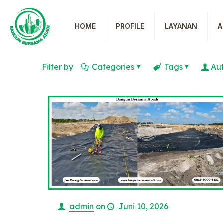
HOME
PROFILE
LAYANAN
A
Filter by
Categories
Tags
Au
admin
on
Juni 10, 2026