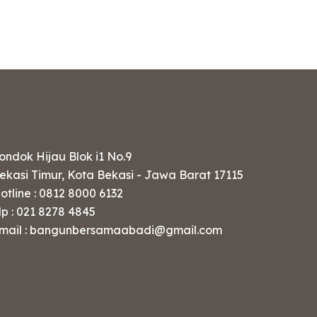
ondok Hijau Blok i1 No.9
ekasi Timur, Kota Bekasi - Jawa Barat 17115
otline : 0812 8000 6132
lp : 021 8278 4845
mail : bangunbersamaabadi@gmail.com