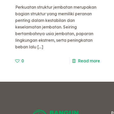
Perkuatan struktur jembatan merupakan
bagian struktur yang memiliki peranan
penting dalam kestabilan dan
e
keselamatan jembatan. Seiring
bertambahnya usia jembatan, paparan
lingkungan ekstrem, serta peningkatan
beban lalu
[…]
0
Read more
P