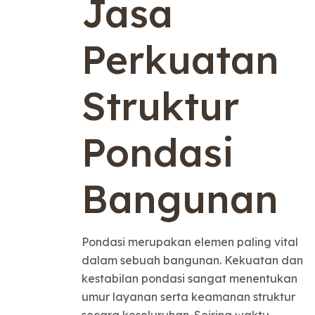
Jasa
Perkuatan
Struktur
Pondasi
Bangunan
Pondasi merupakan elemen paling vital
dalam sebuah bangunan. Kekuatan dan
kestabilan pondasi sangat menentukan
umur layanan serta keamanan struktur
secara keseluruhan. Seiring waktu,