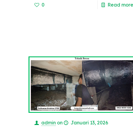
0
Read mor
admin
on
Januari 13, 2026