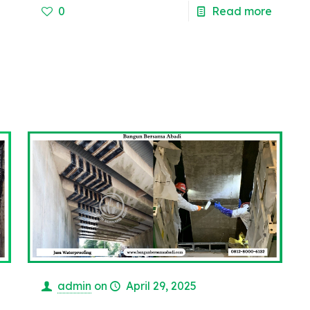
e
0
Read more
admin
on
April 29, 2025