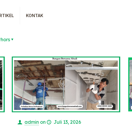
RTIKEL
KONTAK
thors
admin
on
Juli 13, 2026