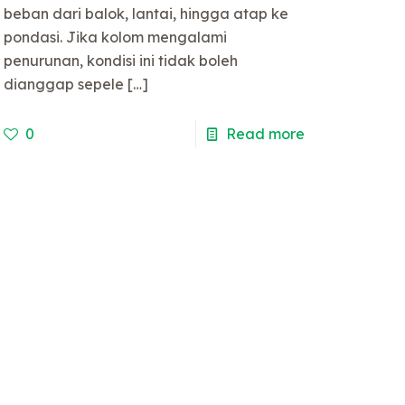
beban dari balok, lantai, hingga atap ke
pondasi. Jika kolom mengalami
penurunan, kondisi ini tidak boleh
dianggap sepele
[…]
0
Read more