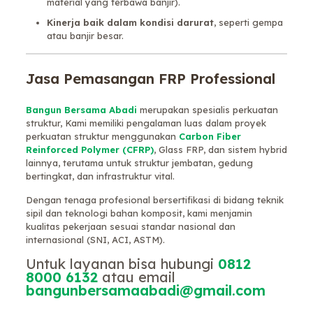
material yang terbawa banjir).
Kinerja baik dalam kondisi darurat
, seperti gempa
atau banjir besar.
Jasa Pemasangan FRP Professional
Bangun Bersama Abadi
merupakan spesialis perkuatan
struktur, Kami memiliki pengalaman luas dalam proyek
perkuatan struktur menggunakan
Carbon Fiber
Reinforced Polymer (CFRP)
, Glass FRP, dan sistem hybrid
lainnya, terutama untuk struktur jembatan, gedung
bertingkat, dan infrastruktur vital.
Dengan tenaga profesional bersertifikasi di bidang teknik
sipil dan teknologi bahan komposit, kami menjamin
kualitas pekerjaan sesuai standar nasional dan
internasional (SNI, ACI, ASTM).
Untuk layanan bisa hubungi
0812
8000 6132
atau email
bangunbersamaabadi@gmail.com