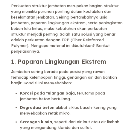
Perkuatan struktur jembatan merupakan bagian struktur
yang memiliki peranan penting dalam kestabilan dan
keselamatan jembatan. Seiring bertambahnya usia
jembatan, paparan lingkungan ekstrem, serta peningkatan
beban lalu lintas, maka kebutuhan akan perkuatan
struktur menjadi penting. Salah satu solusi yang benar
adalah perkuatan dengan FRP (Fiber Reinforced
Polymer). Mengapa material ini dibutuhkan? Berikut
penjelasannya.
1. Paparan Lingkungan Ekstrem
Jembatan sering berada pada posisi yang rawan
terhadap kelembapan tinggi, genangan air, dan bahkan
banjir. Kondisi ini menyebabkan:
Korosi pada tulangan baja
, terutama pada
jembatan beton bertulang.
Degradasi beton
akibat siklus basah-kering yang
menyebabkan retak mikro.
Serangan kimia
, seperti dari air laut atau air limbah
yang mengandung klorida dan sulfat.