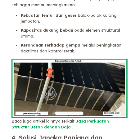
sehingga mampu meningkatkan:
Kekuatan lentur dan geser
balok-balok kolong
jembatan.
Kapasitas dukung beban
pada elemen struktural
utama.
Ketahanan terhadap gempa
melalui peningkatan
daktilitas dan kontrol retak.
Baca juga artikel lainnya terkait
Jasa Perkuatan
Struktur Beton dengan Baja
4. Solusi Jangka Panjang dan