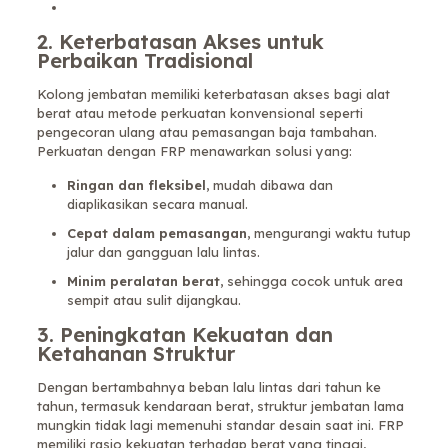
2.
Keterbatasan Akses untuk
Perbaikan Tradisional
Kolong jembatan memiliki keterbatasan akses bagi alat
berat atau metode perkuatan konvensional seperti
pengecoran ulang atau pemasangan baja tambahan.
Perkuatan dengan FRP menawarkan solusi yang:
Ringan dan fleksibel
, mudah dibawa dan
diaplikasikan secara manual.
Cepat dalam pemasangan
, mengurangi waktu tutup
jalur dan gangguan lalu lintas.
Minim peralatan berat
, sehingga cocok untuk area
sempit atau sulit dijangkau.
3. Peningkatan Kekuatan dan
Ketahanan Struktur
Dengan bertambahnya beban lalu lintas dari tahun ke
tahun, termasuk kendaraan berat, struktur jembatan lama
mungkin tidak lagi memenuhi standar desain saat ini. FRP
memiliki rasio kekuatan terhadap berat yang tinggi,