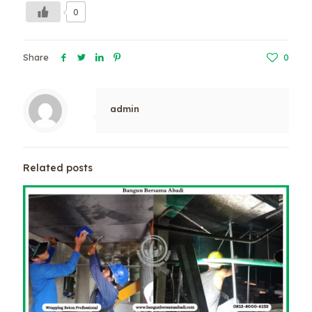
0
Share
0
admin
Related posts