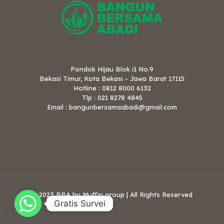
Pondok Hijau Blok i1 No.9
Bekasi Timur, Kota Bekasi - Jawa Barat 17115
Hotline : 0812 8000 6132
Tlp : 021 8278 4845
Email : bangunbersamaabadi@gmail.com
© 2023 BBA by Muffin group | All Rights Reserved
Gratis Survei