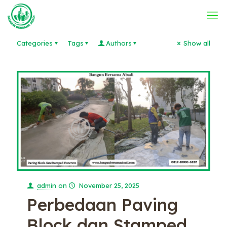
Categories
Tags
Authors
Show all
admin
on
November 25, 2025
Perbedaan Paving
Block dan Stamped