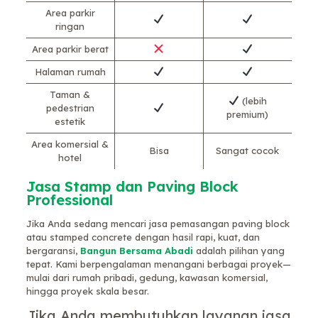
Area parkir
ringan
Area parkir berat
Halaman rumah
Taman &
(lebih
pedestrian
premium)
estetik
Area komersial &
Bisa
Sangat cocok
hotel
Jasa Stamp dan Paving Block
Professional
Jika Anda sedang mencari jasa pemasangan paving block
atau stamped concrete dengan hasil rapi, kuat, dan
bergaransi,
Bangun Bersama Abadi
adalah pilihan yang
tepat. Kami berpengalaman menangani berbagai proyek—
mulai dari rumah pribadi, gedung, kawasan komersial,
hingga proyek skala besar.
Jika Anda membutuhkan layanan jasa