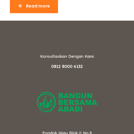
Read more
Konsultasikan Dengan Kami
0812 8000 6132
Pondok Hijau Blok i1 No.9