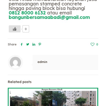
pemasangan stamped concrete
hingga paving block bisa hubungi
0812 8000 6132
atau email
bangunbersamaabadi@gmail.com
0
Share
0
admin
Related posts