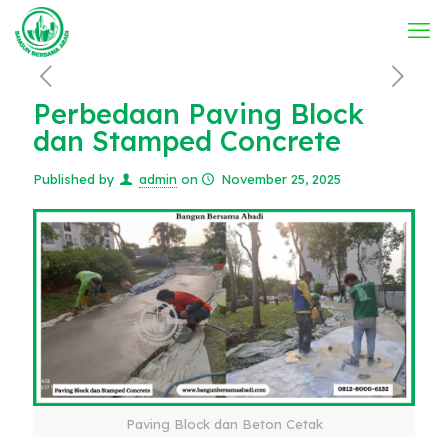
Perbedaan Paving Block
dan Stamped Concrete
Published by
admin
on
November 25, 2025
Paving Block dan Beton Cetak