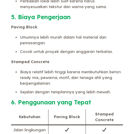
Perbaikan lokal lebih sulit karena harus
menyesuaikan tekstur dan warna yang sama.
5. Biaya Pengerjaan
Paving Block
Umumnya lebih murah dalam hal material dan
pemasangan.
Cocok untuk proyek dengan anggaran terbatas.
Stamped Concrete
Biaya relatif lebih tinggi karena membutuhkan beton
ready mix, pewarna, motif, dan tenaga ahli yang
berpengalaman.
Sejalan dengan tampilannya yang lebih mewah.
6. Penggunaan yang Tepat
Stamped
Kebutuhan
Paving Block
Concrete
Jalan lingkungan