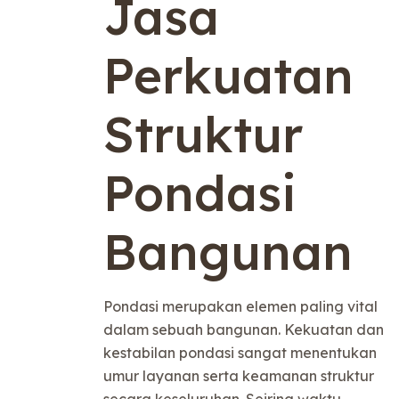
Jasa
Perkuatan
Struktur
Pondasi
Bangunan
Pondasi merupakan elemen paling vital
dalam sebuah bangunan. Kekuatan dan
kestabilan pondasi sangat menentukan
umur layanan serta keamanan struktur
secara keseluruhan. Seiring waktu,