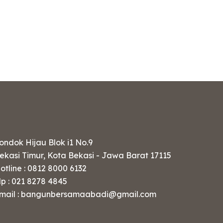
ondok Hijau Blok i1 No.9
ekasi Timur, Kota Bekasi - Jawa Barat 17115
otline : 0812 8000 6132
lp : 021 8278 4845
mail : bangunbersamaabadi@gmail.com