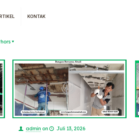
RTIKEL
KONTAK
thors
admin
on
Juli 13, 2026