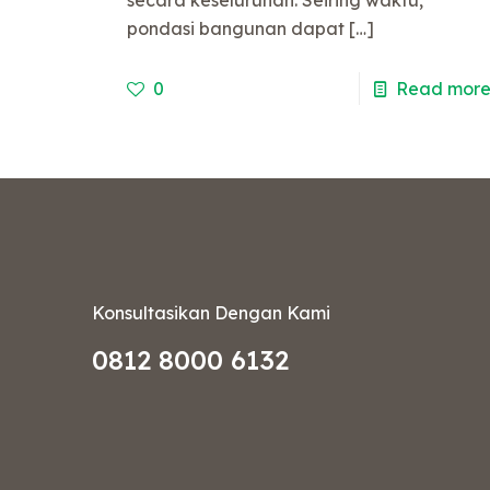
pondasi bangunan dapat
[…]
0
Read mor
Konsultasikan Dengan Kami
0812 8000 6132