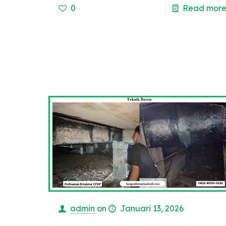
0
Read mor
admin
on
Januari 13, 2026