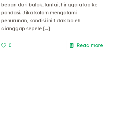
beban dari balok, lantai, hingga atap ke
pondasi. Jika kolom mengalami
penurunan, kondisi ini tidak boleh
dianggap sepele
[…]
0
Read more