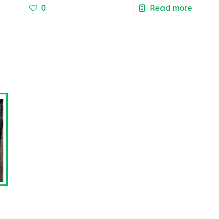
e
0
Read more