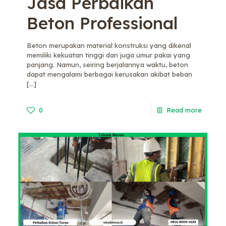
Jasa Perbaikan
Beton Professional
Beton merupakan material konstruksi yang dikenal
memiliki kekuatan tinggi dan juga umur pakai yang
panjang. Namun, seiring berjalannya waktu, beton
dapat mengalami berbagai kerusakan akibat beban
[…]
0
Read more