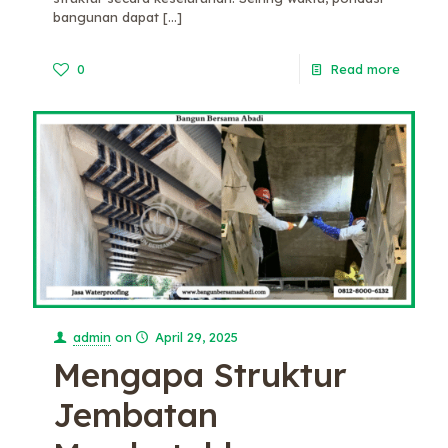
bangunan dapat
[…]
0
Read more
admin
on
April 29, 2025
Mengapa Struktur
Jembatan