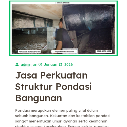
admin
on
Januari 13, 2026
Jasa Perkuatan
Struktur Pondasi
Bangunan
Pondasi merupakan elemen paling vital dalam
sebuah bangunan. Kekuatan dan kestabilan pondasi
sangat menentukan umur layanan serta keamanan
struktur secara keseluruhan. Seiring waktu, pondasi