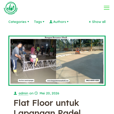
Categories
Tags
Authors
Show all
admin
on
Mei 20, 2026
Flat Floor untuk
Lapangan Padel,