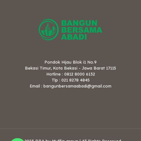
Pondok Hijau Blok i1 No.9
Bekasi Timur, Kota Bekasi - Jawa Barat 17115
Hotline : 0812 8000 6132
Tlp : 021 8278 4845
Email : bangunbersamaabadi@gmail.com
© 2023 BBA by Muffin group | All Rights Reserved