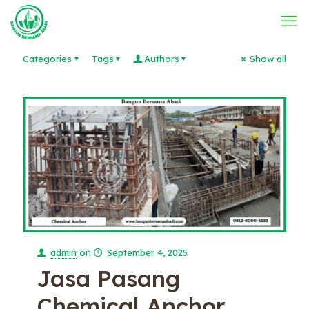
Categories
Tags
Authors
Show all
admin
on
September 4, 2025
Jasa Pasang
Chemical Anchor