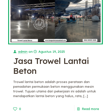
admin
on
Agustus 19, 2025
Jasa Trowel Lantai
Beton
Trowel lantai beton adalah proses perataan dan
pemadatan permukaan beton menggunakan mesin
trowel. Tujuan utama dari pekerjaan ini adalah untuk
mendapatkan lantai beton yang halus, rata,
[…]
0
Read more