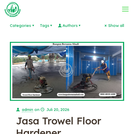
Categories
Tags
Authors
Show all
admin
on
Juli 20, 2026
Jasa Trowel Floor
Hardener