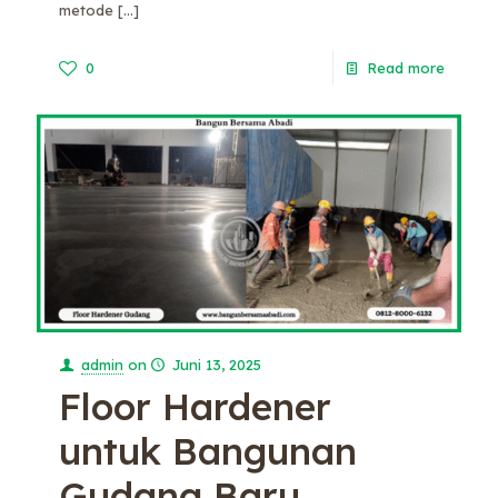
metode
[…]
0
Read more
admin
on
Juni 13, 2025
Floor Hardener
untuk Bangunan
Gudang Baru