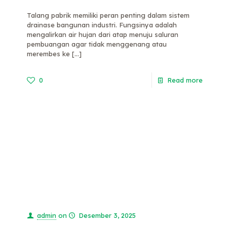
Talang pabrik memiliki peran penting dalam sistem
drainase bangunan industri. Fungsinya adalah
mengalirkan air hujan dari atap menuju saluran
pembuangan agar tidak menggenang atau
merembes ke
[…]
0
Read more
admin
on
Desember 3, 2025