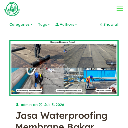
Categories
Tags
Authors
Show all
admin
on
Juli 3, 2026
Jasa Waterproofing
Membrane Bakar