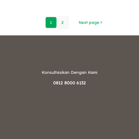
1
2
Next page
Konsultasikan Dengan Kami
0812 8000 6132