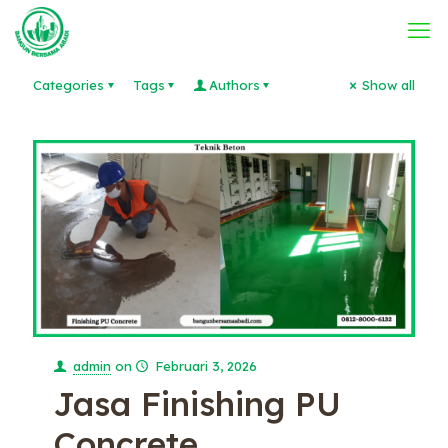
Categories
Tags
Authors
Show all
admin
on
Februari 3, 2026
Jasa Finishing PU
Concrete