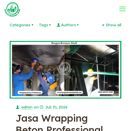
Categories
Tags
Authors
Show all
admin
on
Juli 31, 2026
Jasa Wrapping
Beton Professional