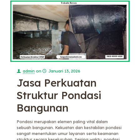
admin
on
Januari 13, 2026
Jasa Perkuatan
Struktur Pondasi
Bangunan
Pondasi merupakan elemen paling vital dalam
sebuah bangunan. Kekuatan dan kestabilan pondasi
sangat menentukan umur layanan serta keamanan
struktur secara keseluruhan. Seiring waktu, pondasi