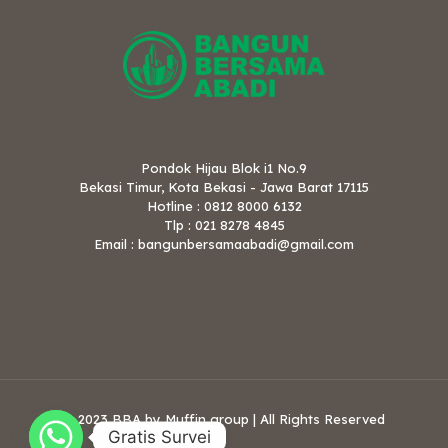
Pondok Hijau Blok i1 No.9
Bekasi Timur, Kota Bekasi - Jawa Barat 17115
Hotline : 0812 8000 6132
Tlp : 021 8278 4845
Email : bangunbersamaabadi@gmail.com
© 2023 BBA by Muffin group | All Rights Reserved
Gratis Survei