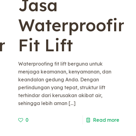
Jasa
Waterproofin
ing
Fit Lift
Waterproofing fit lift berguna untuk
menjaga keamanan, kenyamanan, dan
keandalan gedung Anda. Dengan
perlindungan yang tepat, struktur lift
terhindar dari kerusakan akibat air,
sehingga lebih aman
[…]
0
Read more