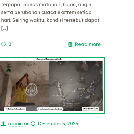
terpapar panas matahari, hujan, angin,
serta perubahan cuaca ekstrem setiap
hari. Seiring waktu, kondisi tersebut dapat
[…]
0
Read more
admin
on
Desember 3, 2025