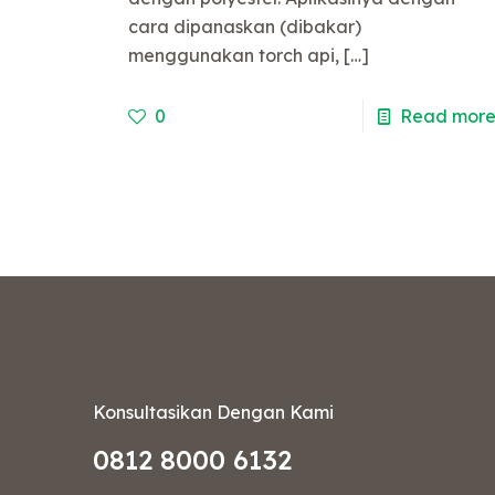
cara dipanaskan (dibakar)
menggunakan torch api,
[…]
0
Read mor
Konsultasikan Dengan Kami
0812 8000 6132