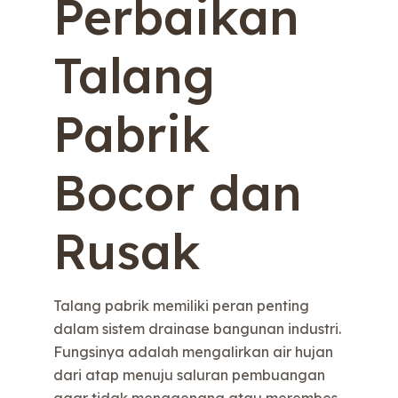
Perbaikan
Talang
Pabrik
Bocor dan
Rusak
Talang pabrik memiliki peran penting
dalam sistem drainase bangunan industri.
Fungsinya adalah mengalirkan air hujan
dari atap menuju saluran pembuangan
agar tidak menggenang atau merembes