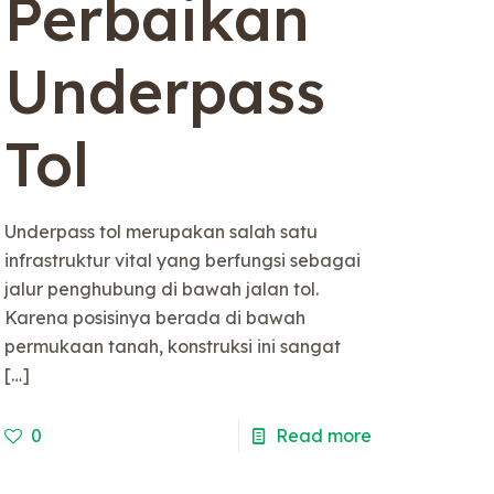
Perbaikan
g
Underpass
Tol
Underpass tol merupakan salah satu
infrastruktur vital yang berfungsi sebagai
jalur penghubung di bawah jalan tol.
Karena posisinya berada di bawah
permukaan tanah, konstruksi ini sangat
[…]
0
Read more