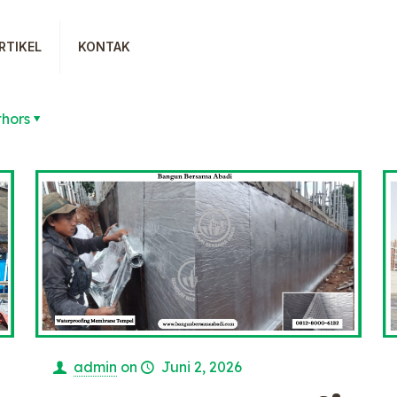
RTIKEL
KONTAK
thors
admin
on
Juni 2, 2026