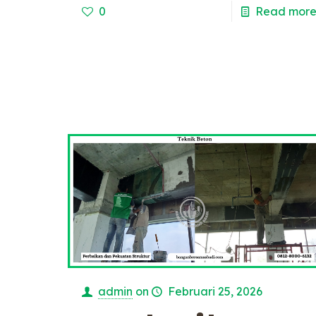
0
Read mor
admin
on
Februari 25, 2026