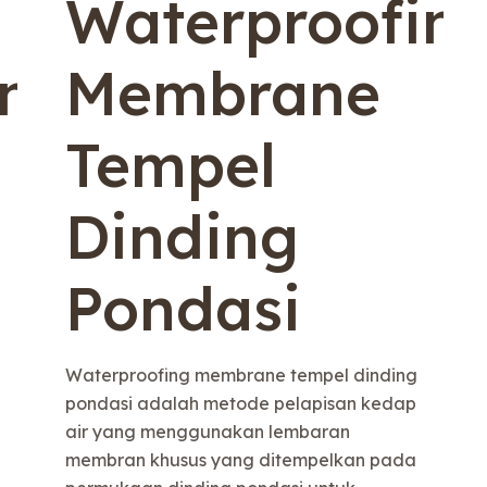
Waterproofin
ing
Membrane
Tempel
Dinding
Pondasi
Waterproofing membrane tempel dinding
pondasi adalah metode pelapisan kedap
air yang menggunakan lembaran
membran khusus yang ditempelkan pada