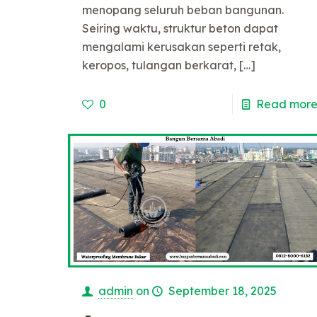
menopang seluruh beban bangunan.
Seiring waktu, struktur beton dapat
mengalami kerusakan seperti retak,
keropos, tulangan berkarat,
[…]
0
Read mor
admin
on
September 18, 2025