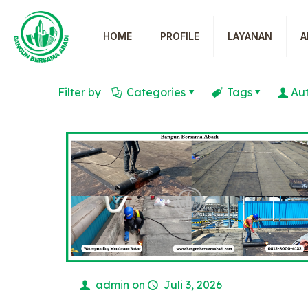
HOME
PROFILE
LAYANAN
A
Filter by
Categories
Tags
Au
admin
on
Juli 3, 2026