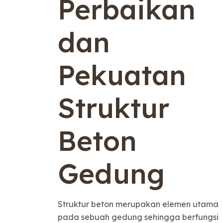
Perbaikan
dan
Pekuatan
Struktur
Beton
Gedung
Struktur beton merupakan elemen utama
pada sebuah gedung sehingga berfungsi