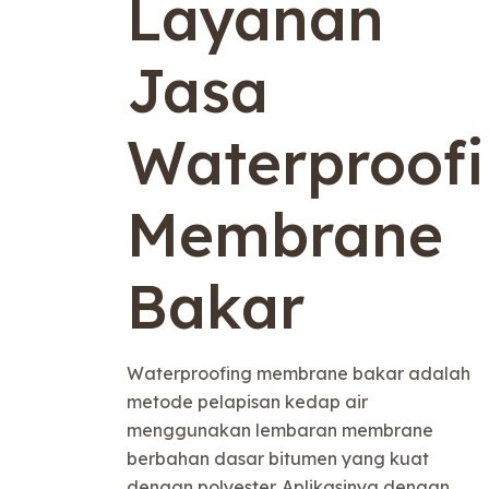
Layanan
Jasa
Waterproof
Membrane
Bakar
Waterproofing membrane bakar adalah
metode pelapisan kedap air
menggunakan lembaran membrane
berbahan dasar bitumen yang kuat
dengan polyester. Aplikasinya dengan