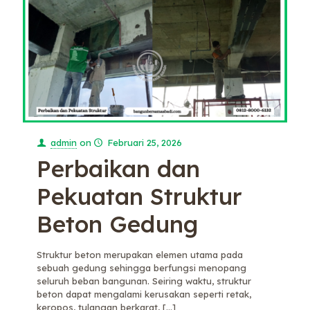
admin
on
Februari 25, 2026
Perbaikan dan
Pekuatan Struktur
Beton Gedung
Struktur beton merupakan elemen utama pada
sebuah gedung sehingga berfungsi menopang
seluruh beban bangunan. Seiring waktu, struktur
beton dapat mengalami kerusakan seperti retak,
keropos, tulangan berkarat,
[…]