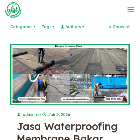
Categories
Tags
Authors
Show all
admin
on
Juli 3, 2026
Jasa Waterproofing
Membrane Bakar