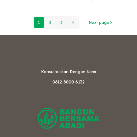
1
2
3
4
Next page
Konsultasikan Dengan Kami
0812 8000 6132