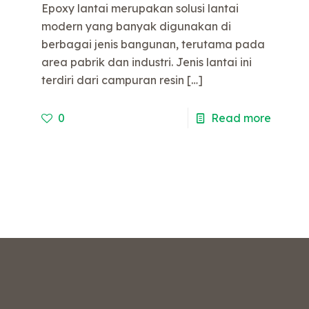
Epoxy lantai merupakan solusi lantai
modern yang banyak digunakan di
berbagai jenis bangunan, terutama pada
area pabrik dan industri. Jenis lantai ini
terdiri dari campuran resin
[…]
0
Read more
e