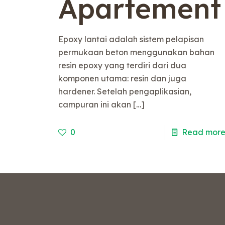
Apartement
Epoxy lantai adalah sistem pelapisan
permukaan beton menggunakan bahan
resin epoxy yang terdiri dari dua
komponen utama: resin dan juga
hardener. Setelah pengaplikasian,
campuran ini akan
[…]
0
Read mor