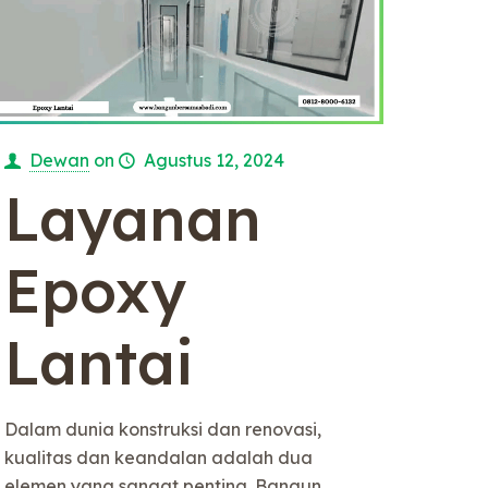
Dewan
on
Agustus 12, 2024
Layanan
Epoxy
Lantai
Dalam dunia konstruksi dan renovasi,
kualitas dan keandalan adalah dua
elemen yang sangat penting. Bangun