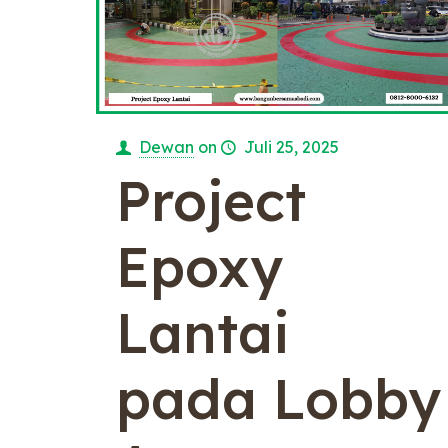
Dewan
on
Juli 25, 2025
Project
Epoxy
Lantai
pada Lobby