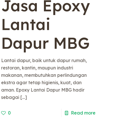
Jasa Epoxy
Lantai
Dapur MBG
Lantai dapur, baik untuk dapur rumah,
restoran, kantin, maupun industri
makanan, membutuhkan perlindungan
ekstra agar tetap higienis, kuat, dan
aman. Epoxy Lantai Dapur MBG hadir
sebagai
[…]
0
Read more