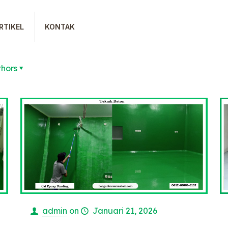
RTIKEL
KONTAK
thors
admin
on
Januari 21, 2026