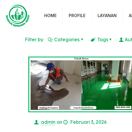
HOME
PROFILE
LAYANAN
A
Filter by
Categories
Tags
Au
admin
on
Februari 3, 2026