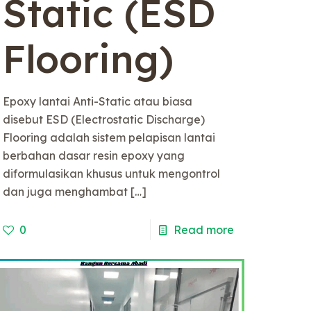
Static (ESD
Flooring)
Epoxy lantai Anti-Static atau biasa
disebut ESD (Electrostatic Discharge)
Flooring adalah sistem pelapisan lantai
berbahan dasar resin epoxy yang
diformulasikan khusus untuk mengontrol
dan juga menghambat
[…]
0
Read more