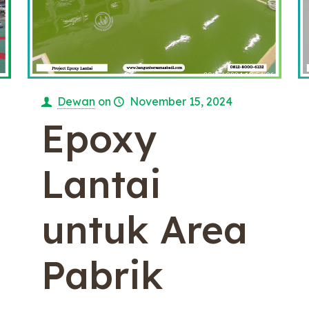
Dewan
on
November 15, 2024
Epoxy
Lantai
untuk Area
Pabrik