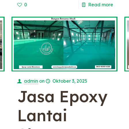
0
Read more
admin
on
Oktober 3, 2025
Jasa Epoxy
Lantai