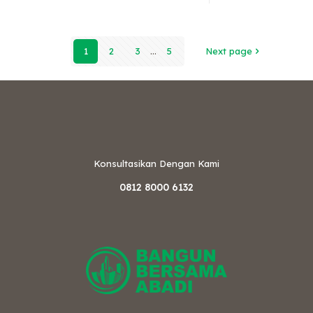
1
2
3
...
5
Next page
Konsultasikan Dengan Kami
0812 8000 6132