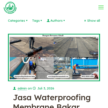
Categories
Tags
Authors
Show all
admin
on
Juli 3, 2026
Jasa Waterproofing
Membrane Bakar