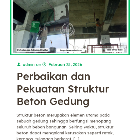
admin
on
Februari 25, 2026
Perbaikan dan
Pekuatan Struktur
Beton Gedung
Struktur beton merupakan elemen utama pada
sebuah gedung sehingga berfungsi menopang
seluruh beban bangunan. Seiring waktu, struktur
beton dapat mengalami kerusakan seperti retak,
keropos, tulangan berkarat,
[…]