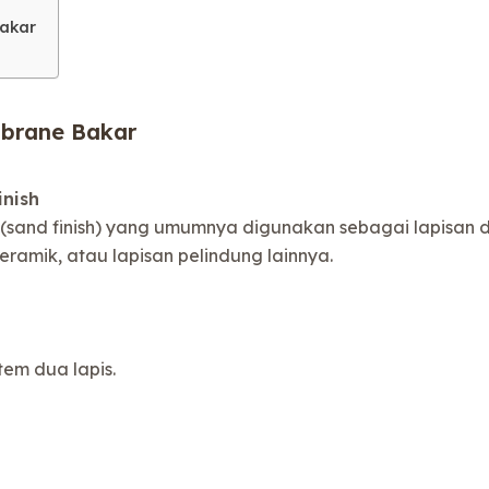
akar
brane Bakar
nish
sand finish) yang umumnya digunakan sebagai lapisan da
eramik, atau lapisan pelindung lainnya.
tem dua lapis.