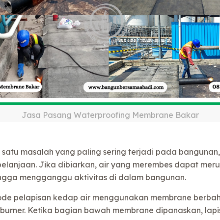
Jasa Pasang Waterproofing Membrane Bakar
atu masalah yang paling sering terjadi pada bangunan,
elanjaan. Jika dibiarkan, air yang merembes dapat meru
ingga mengganggu aktivitas di dalam bangunan.
e pelapisan kedap air menggunakan membrane berbahan
urner. Ketika bagian bawah membrane dipanaskan, lap