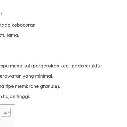
r
hadap kebocoran.
tu lama.
ampu mengikuti pergerakan kecil pada struktur.
erawatan yang minimal.
ma tipe membrane granule).
hujan tinggi.
r