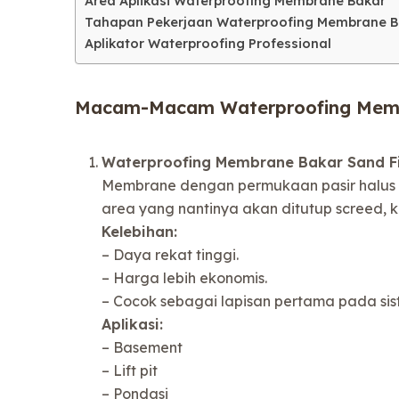
Area Aplikasi Waterproofing Membrane Bakar
Tahapan Pekerjaan Waterproofing Membrane B
Aplikator Waterproofing Professional
Macam-Macam Waterproofing Mem
Waterproofing Membrane Bakar Sand Fi
Membrane dengan permukaan pasir halus (
area yang nantinya akan ditutup screed, k
Kelebihan:
– Daya rekat tinggi.
– Harga lebih ekonomis.
– Cocok sebagai lapisan pertama pada sis
Aplikasi:
– Basement
– Lift pit
– Pondasi