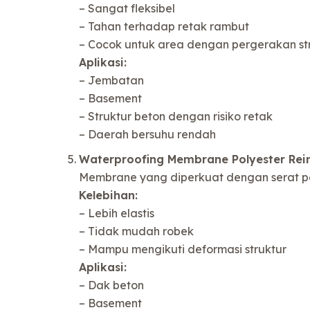
– Sangat fleksibel
– Tahan terhadap retak rambut
– Cocok untuk area dengan pergerakan st
Aplikasi:
– Jembatan
– Basement
– Struktur beton dengan risiko retak
– Daerah bersuhu rendah
Waterproofing Membrane Polyester Rei
Membrane yang diperkuat dengan serat pol
Kelebihan:
– Lebih elastis
– Tidak mudah robek
– Mampu mengikuti deformasi struktur
Aplikasi:
– Dak beton
– Basement