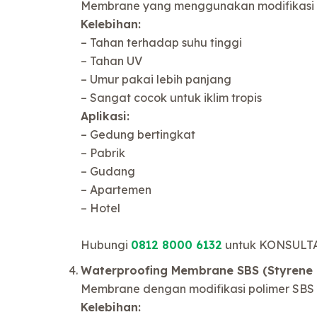
Membrane yang menggunakan modifikasi p
Kelebihan:
– Tahan terhadap suhu tinggi
– Tahan UV
– Umur pakai lebih panjang
– Sangat cocok untuk iklim tropis
Aplikasi:
– Gedung bertingkat
– Pabrik
– Gudang
– Apartemen
– Hotel
Hubungi
0812 8000 6132
untuk KONSULTA
Waterproofing Membrane SBS (Styrene 
Membrane dengan modifikasi polimer SBS ya
Kelebihan: