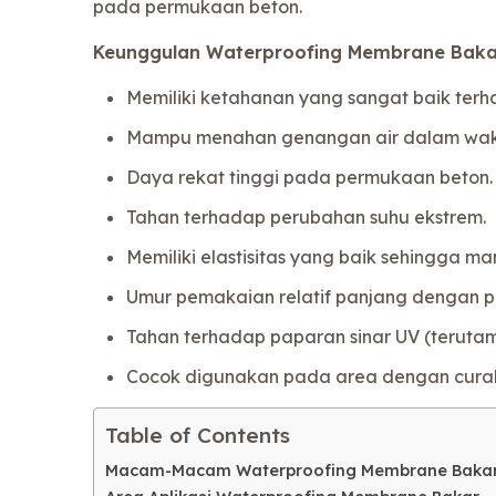
pada permukaan beton.
Keunggulan Waterproofing Membrane Baka
Memiliki ketahanan yang sangat baik ter
Mampu menahan genangan air dalam wak
Daya rekat tinggi pada permukaan beton.
Tahan terhadap perubahan suhu ekstrem.
Memiliki elastisitas yang baik sehingga m
Umur pemakaian relatif panjang dengan p
Tahan terhadap paparan sinar UV (teruta
Cocok digunakan pada area dengan curah 
Table of Contents
Macam-Macam Waterproofing Membrane Baka