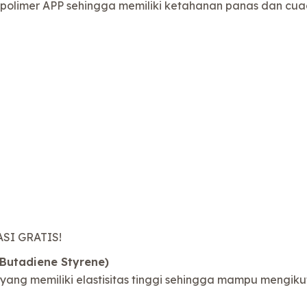
olimer APP sehingga memiliki ketahanan panas dan cuac
SI GRATIS!
Butadiene Styrene)
ng memiliki elastisitas tinggi sehingga mampu mengikuti