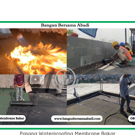
Pasang Waterproofing Membrane Bakar