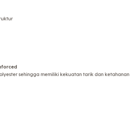
ruktur
nforced
yester sehingga memiliki kekuatan tarik dan ketahanan 