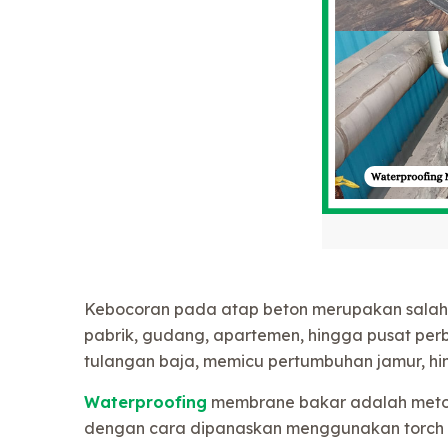
Kebocoran pada atap beton merupakan salah s
pabrik, gudang, apartemen, hingga pusat perb
tulangan baja, memicu pertumbuhan jamur, h
Waterproofing
membrane bakar adalah metod
dengan cara dipanaskan menggunakan torch b