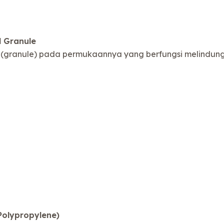
 Granule
(granule) pada permukaannya yang berfungsi melindungi
Polypropylene)