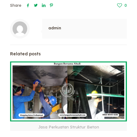
Share
0
admin
Related posts
Jasa Perkuatan Struktur Beton