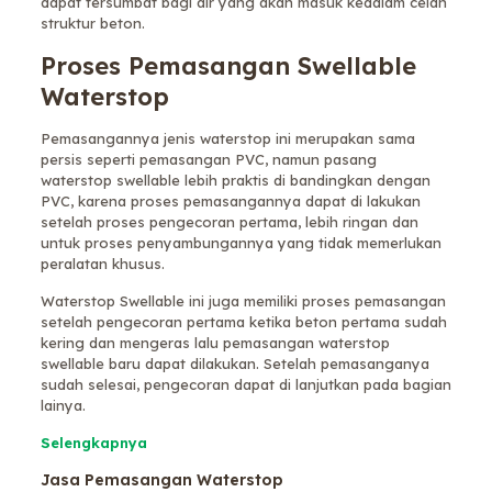
dapat tersumbat bagi air yang akan masuk kedalam celah
struktur beton.
Proses Pemasangan Swellable
Waterstop
Pemasangannya jenis waterstop ini merupakan sama
persis seperti pemasangan PVC, namun pasang
waterstop swellable lebih praktis di bandingkan dengan
PVC, karena proses pemasangannya dapat di lakukan
setelah proses pengecoran pertama, lebih ringan dan
untuk proses penyambungannya yang tidak memerlukan
peralatan khusus.
Waterstop Swellable ini juga memiliki proses pemasangan
setelah pengecoran pertama ketika beton pertama sudah
kering dan mengeras lalu pemasangan waterstop
swellable baru dapat dilakukan. Setelah pemasanganya
sudah selesai, pengecoran dapat di lanjutkan pada bagian
lainya.
Selengkapnya
Jasa Pemasangan Waterstop