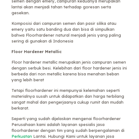
semen dengan emery, campuran keduanya merupakan
lantai akan menjadi tahan terhadap goresan serta
gesekan.
Komposisi dari campuran semen dan pasir silika atau
emery yaitu satu banding dua dan bisa di simpulkan
bahwa Floorhardener natural menjadi jenis yang paling
sering di gunakan di Indonesia
Floor Hardener Metallic
Floor hardener metallic merupakan jenis campuran semen
dengan serbuk besi. Kelebihan dari floor hardener jenis ini
berbeda dari non metallic karena bisa menahan beban
yang lebih berat
Tetapi floorhardener ini mempunyai kelemahan seperti
materialnya susah untuk didapatkan dan harga terbilang
sangat mahal dan pengerjaanya cukup rumit dan mudah
berkarat.
Seperti yang sudah dijelaskan mengenai floorhardener
Perusahaan kami adalah layanan spesialis jasa
floorhardener dengan tim yang sudah berpengalaman di
Perkuatan
Lantai. Hubungi Kami untuk layanan jasa