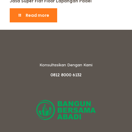
Jasa Super Flat Floor Lapangan Padel
Read more
Konsultasikan Dengan Kami
0812 8000 6132