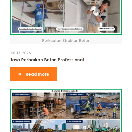
Perkuatan Struktur Beton
Juli 13, 2026
Jasa Perbaikan Beton Professional
Read more