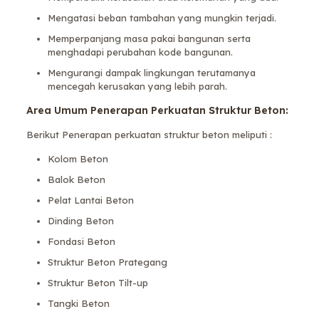
Mengatasi beban tambahan yang mungkin terjadi.
Memperpanjang masa pakai bangunan serta
menghadapi perubahan kode bangunan.
Mengurangi dampak lingkungan terutamanya
mencegah kerusakan yang lebih parah.
Area Umum Penerapan Perkuatan Struktur Beton:
Berikut Penerapan perkuatan struktur beton meliputi :
Kolom Beton
Balok Beton
Pelat Lantai Beton
Dinding Beton
Fondasi Beton
Struktur Beton Prategang
Struktur Beton Tilt-up
Tangki Beton