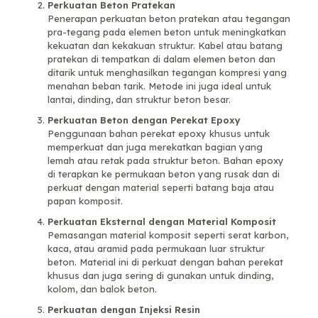
Perkuatan Beton Pratekan
Penerapan perkuatan beton pratekan atau tegangan
pra-tegang pada elemen beton untuk meningkatkan
kekuatan dan kekakuan struktur. Kabel atau batang
pratekan di tempatkan di dalam elemen beton dan
ditarik untuk menghasilkan tegangan kompresi yang
menahan beban tarik. Metode ini juga ideal untuk
lantai, dinding, dan struktur beton besar.
Perkuatan Beton dengan Perekat Epoxy
Penggunaan bahan perekat epoxy khusus untuk
memperkuat dan juga merekatkan bagian yang
lemah atau retak pada struktur beton. Bahan epoxy
di terapkan ke permukaan beton yang rusak dan di
perkuat dengan material seperti batang baja atau
papan komposit.
Perkuatan Eksternal dengan Material Komposit
Pemasangan material komposit seperti serat karbon,
kaca, atau aramid pada permukaan luar struktur
beton. Material ini di perkuat dengan bahan perekat
khusus dan juga sering di gunakan untuk dinding,
kolom, dan balok beton.
Perkuatan dengan Injeksi Resin