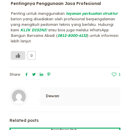
Pentingnya Penggunaan Jasa Profesional
Penting untuk menggunakan
layanan perkuatan struktur
beton yang disediakan oleh profesional berpengalaman
yang mengikuti pedoman teknis yang berlaku. Hubungi
kami
KLIK DISINI!
atau bisa juga melalui WhatsApp
Bangun Bersama Abadi (
0812-8000-6132
) untuk informasi
lebih lanjut.
0
Share
1
Dewan
Related posts