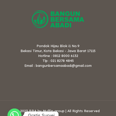
Pondok Hijau Blok i1 No.9
Bekasi Timur, Kota Bekasi - Jawa Barat 17115
Hotline : 0812 8000 6132
Tlp : 021 8278 4845
Email : bangunbersamaabadi@gmail.com
© 2023 BBA by Muffin group | All Rights Reserved
Gratis Survei