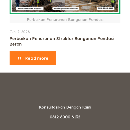
Perbaikan Penurunan Bangunan Pondasi
Juni 2, 2026
Perbaikan Penurunan Struktur Bangunan Pondasi
Beton
Read more
Konsultasikan Dengan Kami
0812 8000 6132