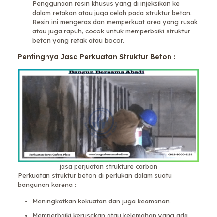
Penggunaan resin khusus yang di injeksikan ke
dalam retakan atau juga celah pada struktur beton.
Resin ini mengeras dan memperkuat area yang rusak
atau juga rapuh, cocok untuk memperbaiki struktur
beton yang retak atau bocor.
Pentingnya Jasa Perkuatan Struktur Beton :
jasa perjuatan strukture carbon
Perkuatan struktur beton di perlukan dalam suatu
bangunan karena :
Meningkatkan kekuatan dan juga keamanan.
Memperbaiki kerusakan atau kelemahan yang ada.