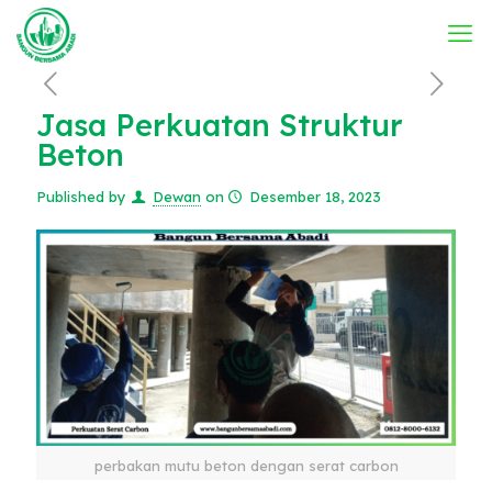
Jasa Perkuatan Struktur
Beton
Published by
Dewan
on
Desember 18, 2023
perbakan mutu beton dengan serat carbon