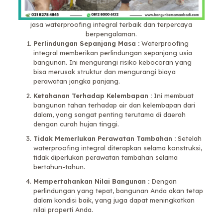
jasa waterproofing integral terbaik dan terpercaya
berpengalaman.
Perlindungan Sepanjang Masa :
Waterproofing
integral memberikan perlindungan sepanjang usia
bangunan. Ini mengurangi risiko kebocoran yang
bisa merusak struktur dan mengurangi biaya
perawatan jangka panjang.
Ketahanan Terhadap Kelembapan :
Ini membuat
bangunan tahan terhadap air dan kelembapan dari
dalam, yang sangat penting terutama di daerah
dengan curah hujan tinggi.
Tidak Memerlukan Perawatan Tambahan :
Setelah
waterproofing integral diterapkan selama konstruksi,
tidak diperlukan perawatan tambahan selama
bertahun-tahun.
Mempertahankan Nilai Bangunan :
Dengan
perlindungan yang tepat, bangunan Anda akan tetap
dalam kondisi baik, yang juga dapat meningkatkan
nilai properti Anda.