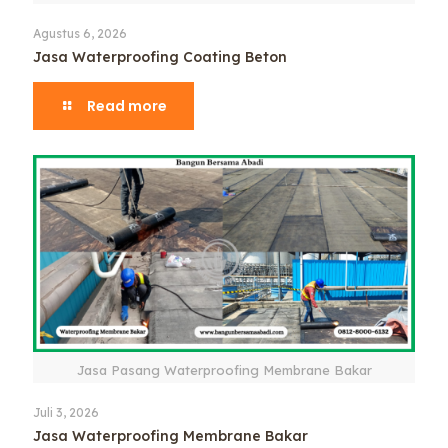
Agustus 6, 2026
Jasa Waterproofing Coating Beton
Read more
Jasa Pasang Waterproofing Membrane Bakar
Juli 3, 2026
Jasa Waterproofing Membrane Bakar