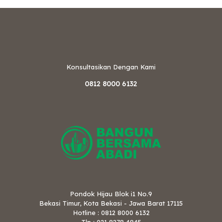
Konsultasikan Dengan Kami
0812 8000 6132
Pondok Hijau Blok i1 No.9
Bekasi Timur, Kota Bekasi - Jawa Barat 17115
Hotline : 0812 8000 6132