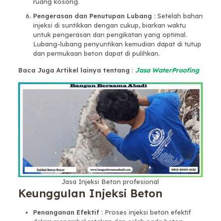
ruang kosong.
Pengerasan dan Penutupan Lubang :
Setelah bahan
injeksi di suntikkan dengan cukup, biarkan waktu
untuk pengerasan dan pengikatan yang optimal.
Lubang-lubang penyuntikan kemudian dapat di tutup
dan permukaan beton dapat di pulihkan.
Baca Juga Artikel lainya tentang
:
Jasa WaterProofing
Jasa Injeksi Beton profesional
Keunggulan Injeksi Beton
Penanganan Efektif :
Proses injeksi beton efektif