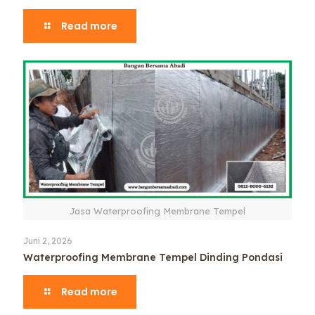
Read more
Jasa Waterproofing Membrane Tempel
Juni 2, 2026
Waterproofing Membrane Tempel Dinding Pondasi
Read more