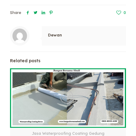
Share
0
Dewan
Related posts
Jasa Waterproofing Coating Gedung